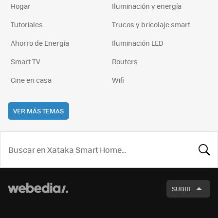
Hogar
Iluminación y energía
Tutoriales
Trucos y bricolaje smart
Ahorro de Energía
Iluminación LED
Smart TV
Routers
Cine en casa
Wifi
VER MÁS TEMAS
BUSCA
SUBIR