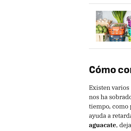
Cómo con
Existen varios
nos ha sobrado
tiempo, como 
ayuda a retard
aguacate
, dej