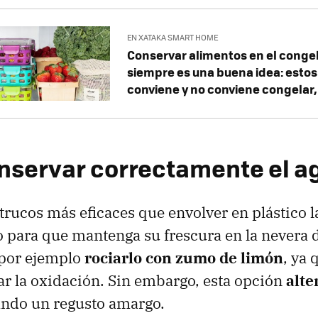
EN XATAKA SMART HOME
Conservar alimentos en el conge
siempre es una buena idea: estos
conviene y no conviene congelar
servar correctamente el a
 trucos más eficaces que envolver en plástico 
 para que mantenga su frescura en la nevera
por ejemplo
rociarlo con zumo de limón
, ya 
ar la oxidación. Sin embargo, esta opción
alte
ando un regusto amargo.