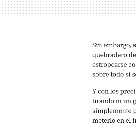
Sin embargo,
quebradero de 
estropearse con
sobre todo si 
Y con los prec
tirando ni un 
simplemente p
meterlo en el 