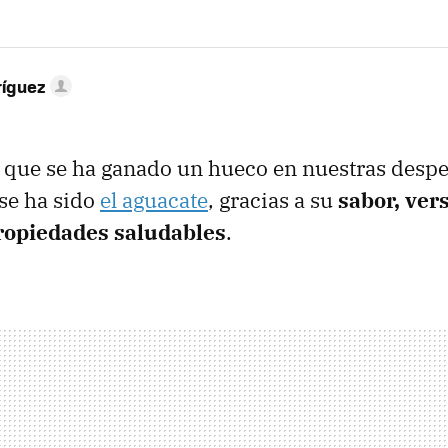
ríguez
o que se ha ganado un hueco en nuestras despe
se ha sido
el aguacate
, gracias a su
sabor, vers
ropiedades saludables
.