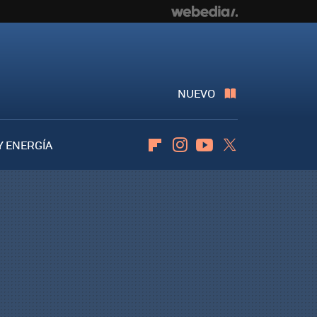
NUEVO
Y ENERGÍA
Flipboard
Instagram
Youtube
Twitter