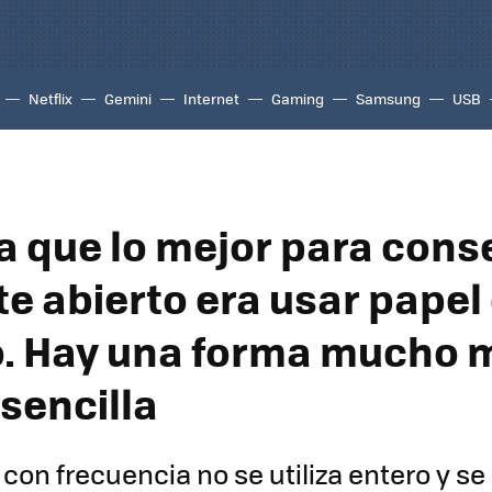
Netflix
Gemini
Internet
Gaming
Samsung
USB
 que lo mejor para cons
e abierto era usar papel
o. Hay una forma mucho 
 sencilla
 con frecuencia no se utiliza entero y se