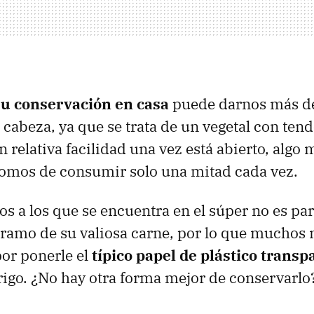
su conservación en casa
puede darnos más d
cabeza, ya que se trata de un vegetal con tend
 relativa facilidad una vez está abierto, algo 
somos de consumir solo una mitad cada vez.
ios a los que se encuentra en el súper no es pa
gramo de su valiosa carne, por lo que muchos
or ponerle el
típico papel de plástico transp
frigo. ¿No hay otra forma mejor de conservarlo