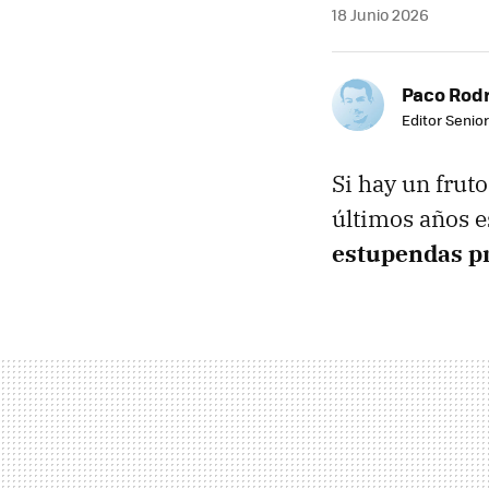
18 Junio 2026
Paco Rod
Editor Senior
Si hay un frut
últimos años e
estupendas p