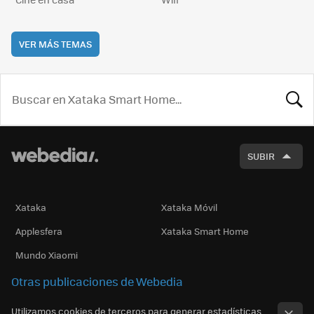
VER MÁS TEMAS
BUSCA
SUBIR
Xataka
Xataka Móvil
Applesfera
Xataka Smart Home
Mundo Xiaomi
Otras publicaciones de Webedia
Utilizamos cookies de terceros para generar estadísticas