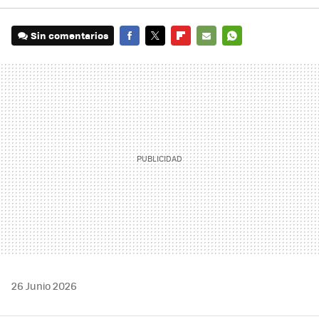
Sin comentarios
FACEBOOK
TWITTER
FLIPBOARD
E-
WHATSAPP
MAIL
26 Junio 2026