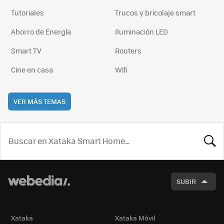
Tutoriales
Trucos y bricolaje smart
Ahorro de Energía
Iluminación LED
Smart TV
Routers
Cine en casa
Wifi
VER MÁS TEMAS
BUSCA
SUBIR
Xataka
Xataka Móvil