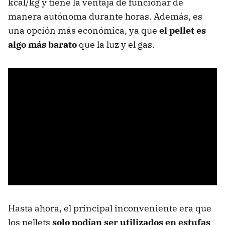
kcal/kg y tiene la ventaja de funcionar de
manera autónoma durante horas. Además, es
una opción más económica, ya que
el pellet es
algo más barato
que la luz y el gas.
Hasta ahora, el principal inconveniente era que
los pellets
solo podían ser utilizados en estufas