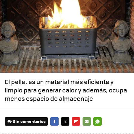
El pellet es un material más eficiente y
limpio para generar calor y además, ocupa
menos espacio de almacenaje
Sin comentarios
FACEBOOK
TWITTER
FLIPBOARD
E-
WHATSAPP