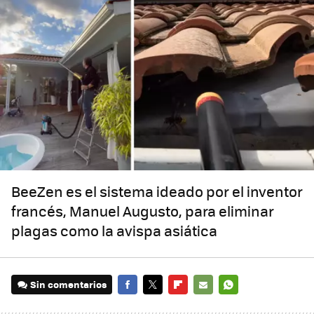
BeeZen es el sistema ideado por el inventor
francés, Manuel Augusto, para eliminar
plagas como la avispa asiática
Sin comentarios
FACEBOOK
TWITTER
FLIPBOARD
E-
WHATSAPP