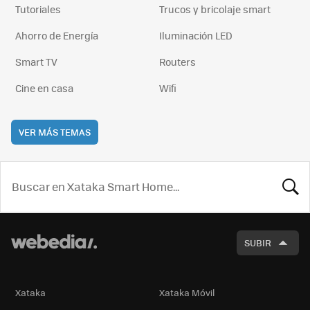
Tutoriales
Trucos y bricolaje smart
Ahorro de Energía
Iluminación LED
Smart TV
Routers
Cine en casa
Wifi
VER MÁS TEMAS
BUSCA
SUBIR
Xataka
Xataka Móvil