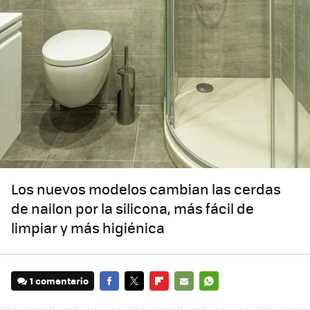
Los nuevos modelos cambian las cerdas
de nailon por la silicona, más fácil de
limpiar y más higiénica
1 comentario
FACEBOOK
TWITTER
FLIPBOARD
E-
WHATSAPP