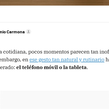
onio Carmona
da cotidiana, pocos momentos parecen tan ino
n embargo, en
ese gesto tan natural y rutinario
h
perado:
el teléfono móvil o la tableta
.