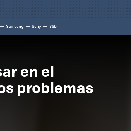
Samsung
Sony
SSD
ar en el
los problemas