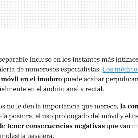
parable incluso en los instantes más íntimos
alerta de numerosos especialistas.
Los médico
l móvil en el inodoro
puede acabar perjudica
ialmente en el ámbito anal y rectal.
 no le den la importancia que merece,
la co
—la postura, el uso prolongado del móvil y el 
e tener consecuencias negativas
que van m
molestia pasajera.