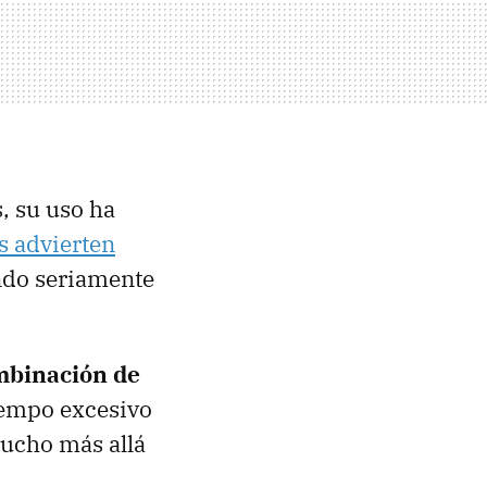
, su uso ha
s advierten
ndo seriamente
mbinación de
tiempo excesivo
ucho más allá