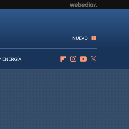
NUEVO
Y ENERGÍA
Flipboard
Instagram
Youtube
Twitter