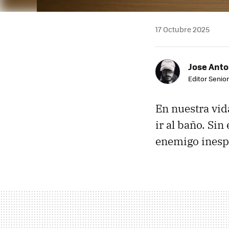
17 Octubre 2025
Jose Ant
Editor Senior
En nuestra vi
ir al baño. Si
enemigo ines