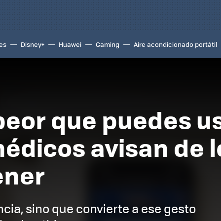
es
Disney+
Huawei
Gaming
Aire acondicionado portátil
 peor que puedes us
médicos avisan de 
ener
ancia, sino que convierte a ese gesto