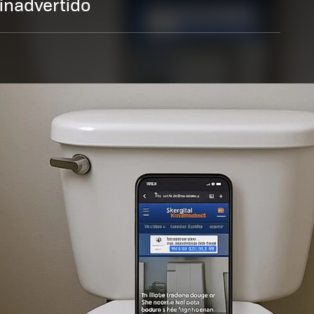
 inadvertido