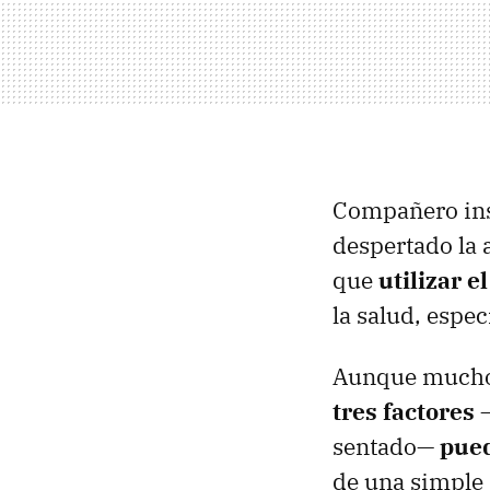
Compañero inse
despertado la 
que
utilizar e
la salud, espec
Aunque muchos
tres factores
sentado—
pued
de una simple 