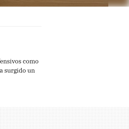
fensivos como
a surgido un