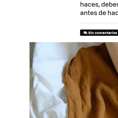
haces, debes
antes de hac
Sin comentarios