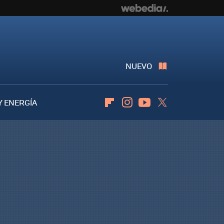
NUEVO
Y ENERGÍA
Flipboard
Instagram
Youtube
Twitter