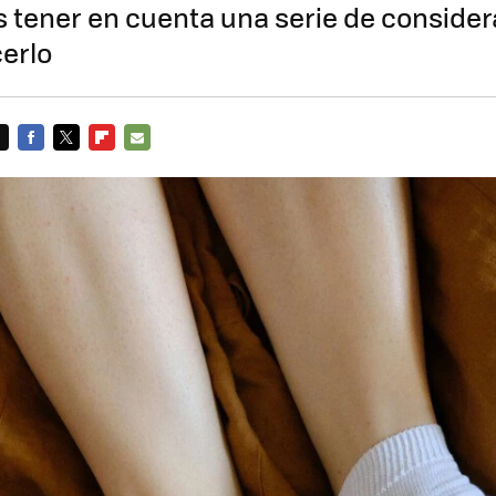
 tener en cuenta una serie de conside
erlo
FACEBOOK
TWITTER
FLIPBOARD
E-
MAIL