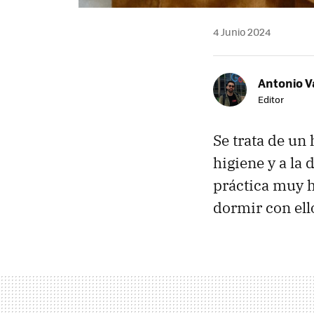
4 Junio 2024
Antonio V
Editor
Se trata de un
higiene y a la
práctica muy 
dormir con ell