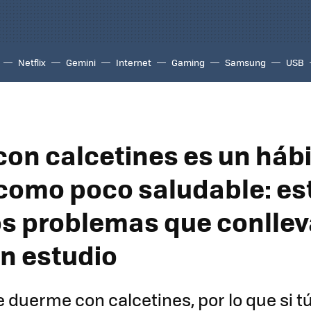
Netflix
Gemini
Internet
Gaming
Samsung
USB
con calcetines es un hábi
omo poco saludable: es
os problemas que conllev
n estudio
duerme con calcetines, por lo que si t