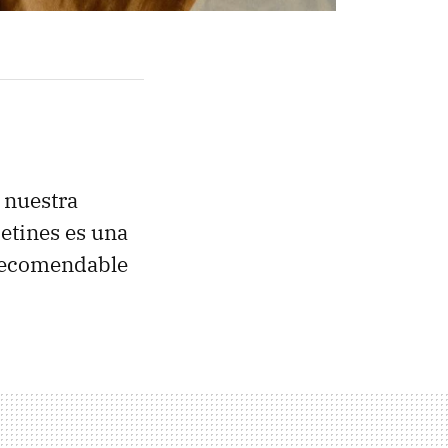
n nuestra
etines es una
 recomendable