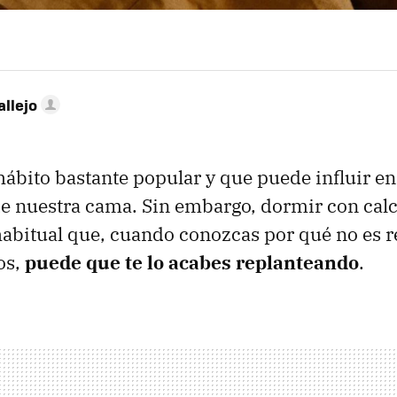
allejo
 hábito bastante popular y que puede influir e
 de nuestra cama. Sin embargo, dormir con calc
habitual que, cuando conozcas por qué no es
os,
puede que te lo acabes replanteando
.