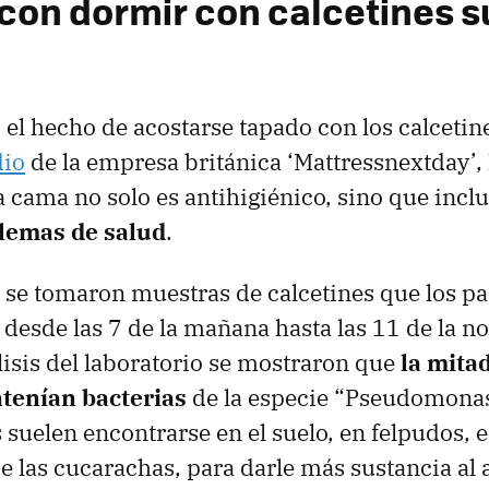
con dormir con calcetines s
 el hecho de acostarse tapado con los calcetin
dio
de la empresa británica ‘Mattressnextday’, 
la cama no solo es antihigiénico, sino que incl
lemas de salud
.
o se tomaron muestras de calcetines que los pa
 desde las 7 de la mañana hasta las 11 de la 
álisis del laboratorio se mostraron que
la mitad
ntenían bacterias
de la especie “Pseudomonas
 suelen encontrarse en el suelo, en felpudos, e
 las cucarachas, para darle más sustancia al 