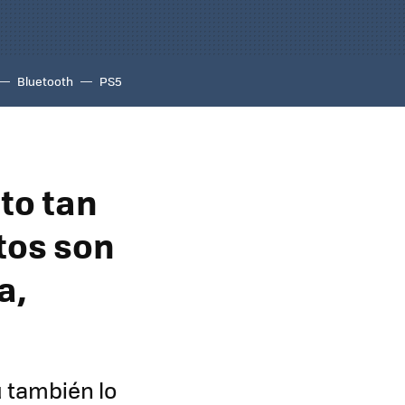
Bluetooth
PS5
to tan
tos son
a,
ú también lo