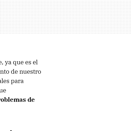
 ya que es el
ento de nuestro
ales para
que
problemas de