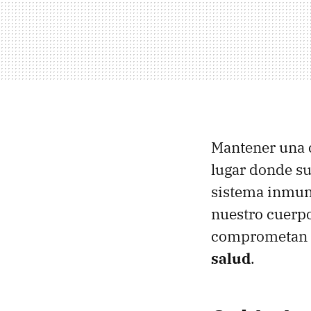
Mantener una c
lugar donde su
sistema inmuni
nuestro cuerpo
comprometan l
salud
.