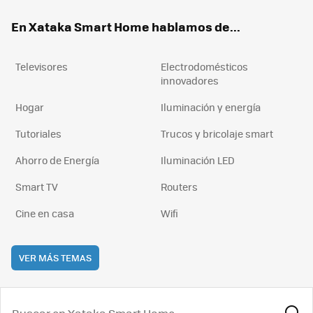
ok
e
am
rd
En Xataka Smart Home hablamos de...
Televisores
Electrodomésticos
innovadores
Hogar
Iluminación y energía
Tutoriales
Trucos y bricolaje smart
Ahorro de Energía
Iluminación LED
Smart TV
Routers
Cine en casa
Wifi
VER MÁS TEMAS