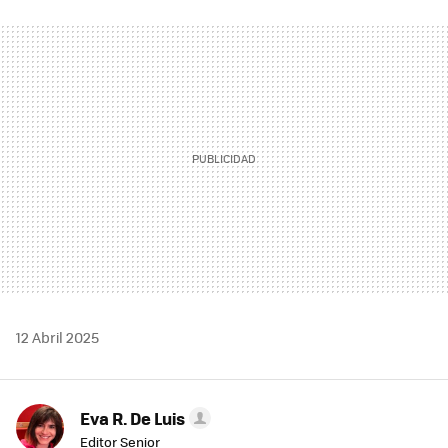
FACEBOOK
TWITTER
FLIPBOARD
E-
WHATSAPP
MAIL
12 Abril 2025
Eva R. De Luis
Editor Senior