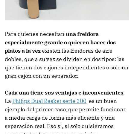
Para quienes necesitan
una freidora
especialmente grande o quieren hacer dos
platos a la vez
existen las freidoras de aire
dobles, que a su vez se dividen en dos tipos: las
que tienen dos cajones independientes o solo un
gran cajón con un separador.
Cada una tiene sus ventajas e inconvenientes
.
La
Philips Dual Basket serie 300
es un buen
ejemplo del primer caso, que permite funcionar
a media carga de forma más eficiente y una
separación real. Eso sí, si solo quisiéramos