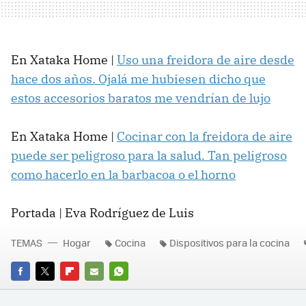
En Xataka Home |
Uso una freidora de aire desde
hace dos años. Ojalá me hubiesen dicho que
estos accesorios baratos me vendrían de lujo
En Xataka Home |
Cocinar con la freidora de aire
puede ser peligroso para la salud. Tan peligroso
como hacerlo en la barbacoa o el horno
Portada | Eva Rodríguez de Luis
TEMAS
Hogar
Cocina
Dispositivos para la cocina
FACEBOOK
TWITTER
FLIPBOARD
E-
WHATSAPP