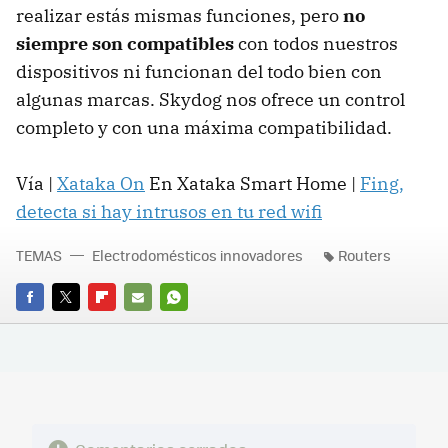
realizar estás mismas funciones, pero
no
siempre son compatibles
con todos nuestros
dispositivos ni funcionan del todo bien con
algunas marcas. Skydog nos ofrece un control
completo y con una máxima compatibilidad.
Vía |
Xataka On
En Xataka Smart Home |
Fing,
detecta si hay intrusos en tu red wifi
TEMAS
Electrodomésticos innovadores
Routers
FACEBOOK
TWITTER
FLIPBOARD
E-
WHATSAPP
MAIL