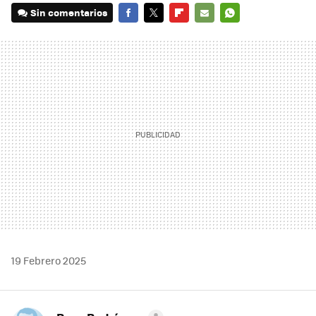
Sin comentarios
FACEBOOK
TWITTER
FLIPBOARD
E-
WHATSAPP
MAIL
19 Febrero 2025