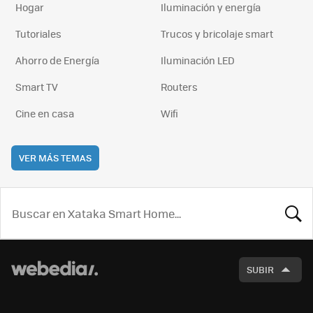
Hogar
Iluminación y energía
Tutoriales
Trucos y bricolaje smart
Ahorro de Energía
Iluminación LED
Smart TV
Routers
Cine en casa
Wifi
VER MÁS TEMAS
BUSCA
SUBIR