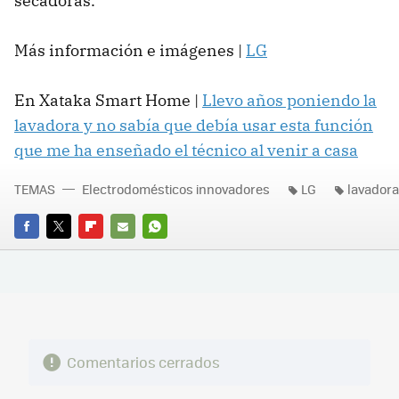
secadoras.
Más información e imágenes |
LG
En Xataka Smart Home |
Llevo años poniendo la
lavadora y no sabía que debía usar esta función
que me ha enseñado el técnico al venir a casa
TEMAS
Electrodomésticos innovadores
LG
lavador
FACEBOOK
TWITTER
FLIPBOARD
E-
WHATSAPP
MAIL
Comentarios cerrados