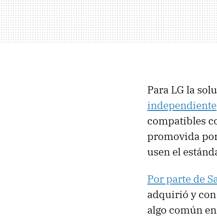
Para LG la so
independiente
compatibles co
promovida por
usen el estánd
Por parte de S
adquirió y con
algo común en 