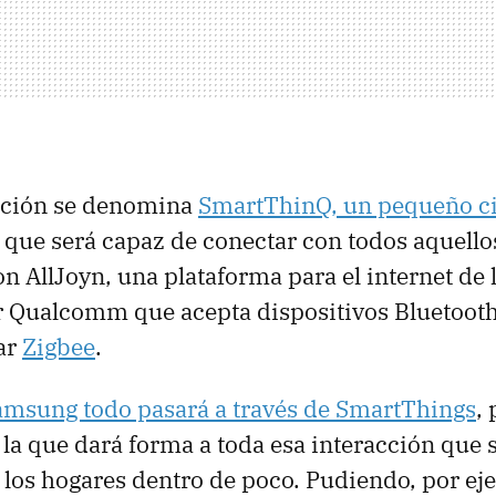
lución se denomina
SmartThinQ, un pequeño ci
que será capaz de conectar con todos aquello
n AllJoyn, una plataforma para el internet de 
 Qualcomm que acepta dispositivos Bluetooth,
ar
Zigbee
.
amsung todo pasará a través de SmartThings
,
 la que dará forma a toda esa interacción que 
los hogares dentro de poco. Pudiendo, por ej