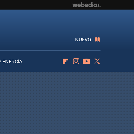
NUEVO
Y ENERGÍA
Flipboard
Instagram
Youtube
Twitter