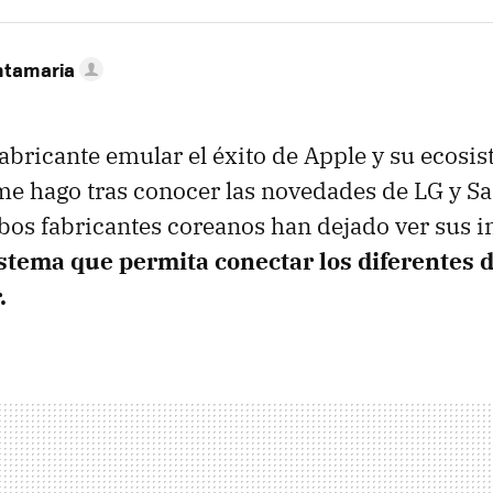
ntamaria
abricante emular el éxito de Apple y su ecosis
me hago tras conocer las novedades de LG y 
os fabricantes coreanos han dejado ver sus i
stema que permita conectar los diferentes d
.