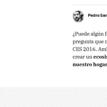
Pedro Sa
¿Puede algún f
pregunta que 
CES 2016. Amb
crear un
ecosi
nuestro hogar