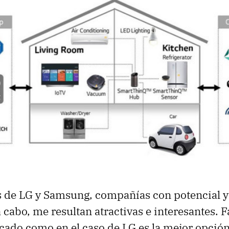
s de LG y Samsung, compañías con potencial 
a cabo, me resultan atractivas e interesantes. F
ado como en el caso de LG es la mejor opció