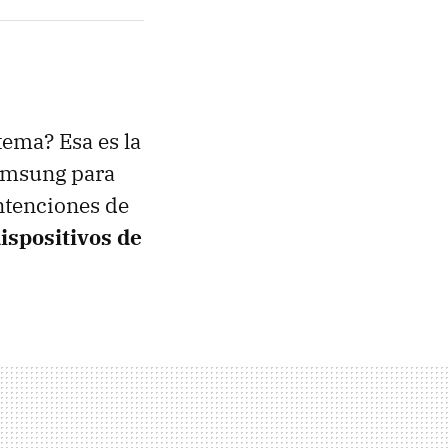
tema? Esa es la
Samsung para
ntenciones de
ispositivos de