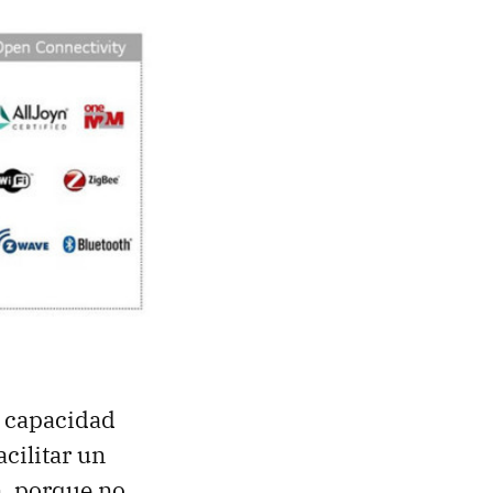
y capacidad
acilitar un
n, porque no