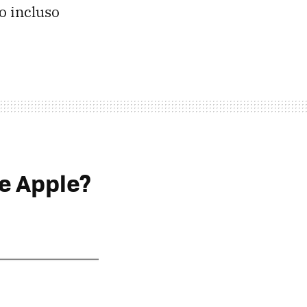
o incluso
de Apple?