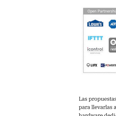
Las propuesta
para llevarlas 
hardware dedic