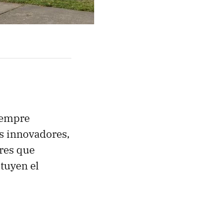
siempre
s innovadores,
res que
tuyen el