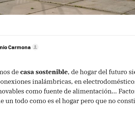
onio Carmona
mos de
casa sostenible
, de hogar del futuro 
onexiones inalámbricas, en electrodoméstico
novables como fuente de alimentación... Facto
e un todo como es el hogar pero que no consti