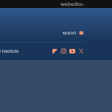
NUEVO
Y ENERGÍA
Flipboard
Instagram
Youtube
Twitter