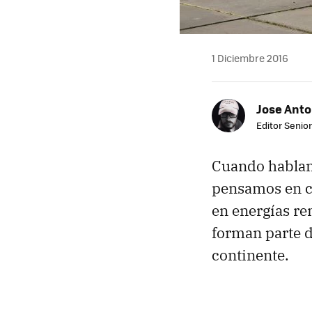
1 Diciembre 2016
Jose Ant
Editor Senior
Cuando habla
pensamos en c
en energías re
forman parte d
continente.