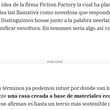
 idea de la firma Fiction Factory la cual ha pl
idea tan llamativa como novedosa que respond
. Distinguimos house junto a la palabra neerla
gnificar envoltura. En resumen sería algo así 
s términos ya podemos intuir por donde van los
nte
una casa creada a base de materiales ec
 que afirman es hasta un tercio más sostenible