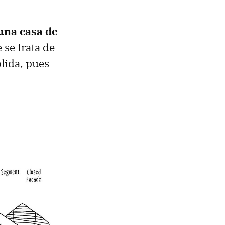
una casa de
 se trata de
lida, pues