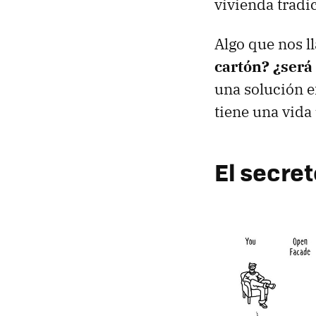
vivienda tradi
Algo que nos l
cartón? ¿será
una solución e
tiene una vida 
El secre