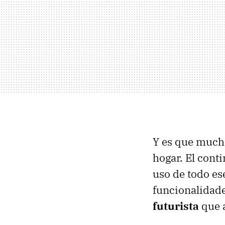
Y es que mucha
hogar. El cont
uso de todo es
funcionalidade
futurista
que a