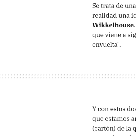
Se trata de una
realidad una 
Wikkelhouse
que viene a si
envuelta".
Y con estos do
que estamos a
(cartón) de la