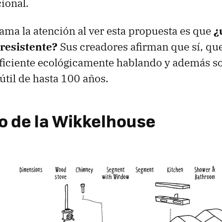
cional.
lama la atención al ver esta propuesta es que
¿
 resistente?
Sus creadores afirman que sí, que
ficiente ecológicamente hablando y además so
útil de hasta 100 años.
to de la Wikkelhouse