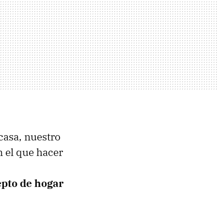
casa, nuestro
n el que hacer
pto de hogar