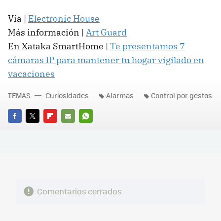
Vía |
Electronic House
Más información |
Art Guard
En Xataka SmartHome |
Te presentamos 7
cámaras IP para mantener tu hogar vigilado en
vacaciones
TEMAS
Curiosidades
Alarmas
Control por gestos
FACEBOOK
TWITTER
FLIPBOARD
E-
WHATSAPP
MAIL
Comentarios cerrados