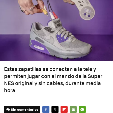
Estas zapatillas se conectan a la tele y
permiten jugar con el mando de la Super
NES original y sin cables, durante media
hora
Sin comentarios