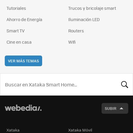
Tutoriales
Trucos y bricolaje smart
Ahorro de Energía
Iluminación LED
Smart TV
Routers
Cine en casa
Wifi
VER MÁS TEMAS
BUSCA
SUBIR
Xataka
Xataka Móvil