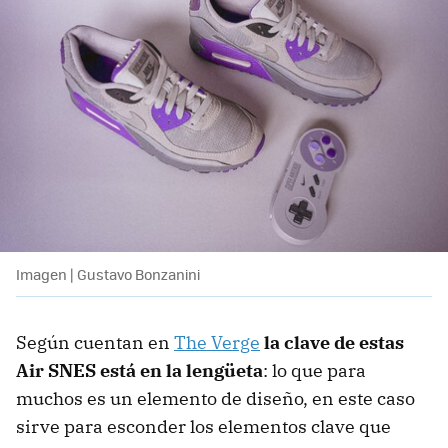
Imagen | Gustavo Bonzanini
Según cuentan en
The Verge
la clave de estas
Air SNES está en la lengüeta
: lo que para
muchos es un elemento de diseño, en este caso
sirve para esconder los elementos clave que