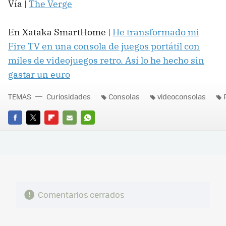
Vía |
The Verge
En Xataka SmartHome |
He transformado mi
Fire TV en una consola de juegos portátil con
miles de videojuegos retro. Así lo he hecho sin
gastar un euro
TEMAS
Curiosidades
Consolas
videoconsolas
FACEBOOK
TWITTER
FLIPBOARD
E-
WHATSAPP
MAIL
Comentarios cerrados