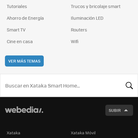
Tutoriales
Trucos y bricolaje smart
Ahorro de Energía
Iluminación LED
Smart TV
Routers
Cine en casa
Wifi
VER MÁS TEMAS
BUSCA
SUBIR
Xataka
Xataka Móvil