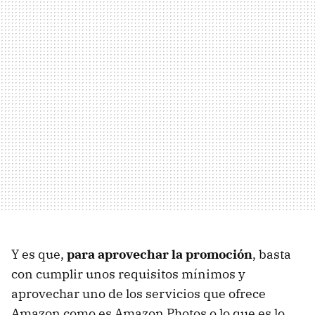
Y es que,
para aprovechar la promoción
, basta
con cumplir unos requisitos mínimos y
aprovechar uno de los servicios que ofrece
Amazon como es Amazon Photos o lo que es lo