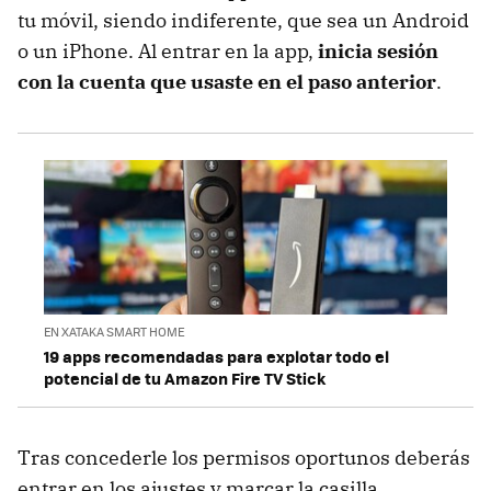
tu móvil, siendo indiferente, que sea un Android
o un iPhone. Al entrar en la app,
inicia sesión
con la cuenta que usaste en el paso anterior
.
EN XATAKA SMART HOME
19 apps recomendadas para explotar todo el
potencial de tu Amazon Fire TV Stick
Tras concederle los permisos oportunos deberás
entrar en los ajustes y marcar la casilla