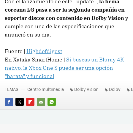
Con el lanzamiento de este _update_,
la firma
coreana LG pasa a ser la segunda compañía en
soportar discos con contenido en Dolby Vision
y
cumple con una de las especificaciones que
anunció en su día.
Fuente |
Highdefdigest
En Xataka SmartHome |
Si buscas un Bluray 4K
nativo, la Xbox One S puede ser una opción
"barata" y funcional
TEMAS
Centro multimedia
Dolby Vision
Dolby
FACEBOOK
TWITTER
FLIPBOARD
E-
WHATSAPP
MAIL