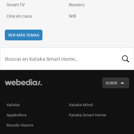
Smart TV
Routers
Cine en casa
Wifi
VER MÁS TEMAS
BUSCA
SUBIR
Xataka
Xataka Móvil
Applesfera
Xataka Smart Home
Mundo Xiaomi