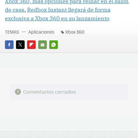
Xbox 360, más opciones para reinar en el salón
de casa
,
Redbox Instant llegará de forma
exclusiva a Xbox 360 en su lanzamiento
TEMAS
Aplicaciones
Xbox 360
FACEBOOK
TWITTER
FLIPBOARD
E-
WHATSAPP
MAIL
Comentarios cerrados