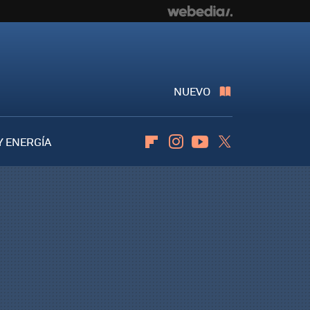
NUEVO
Y ENERGÍA
Flipboard
Instagram
Youtube
Twitter