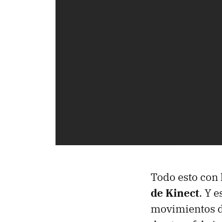
Todo esto con 
de Kinect
. Y 
movimientos d