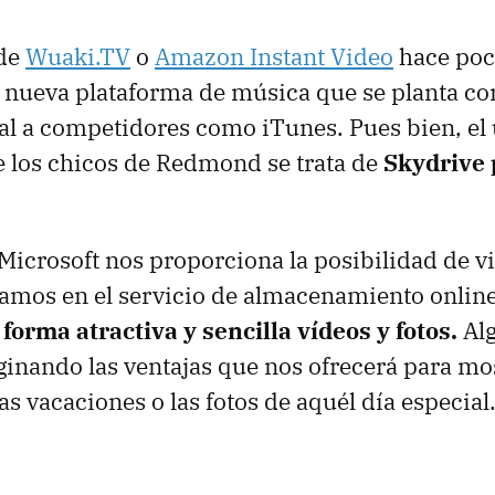
 de
Wuaki.TV
o
Amazon Instant Video
hace poc
la nueva plataforma de música que se planta c
al a competidores como iTunes. Pues bien, el
 los chicos de Redmond se trata de
Skydrive 
Microsoft nos proporciona la posibilidad de vi
amos en el servicio de almacenamiento onlin
forma atractiva y sencilla vídeos y fotos.
Alg
ginando las ventajas que nos ofrecerá para mo
s vacaciones o las fotos de aquél día especial