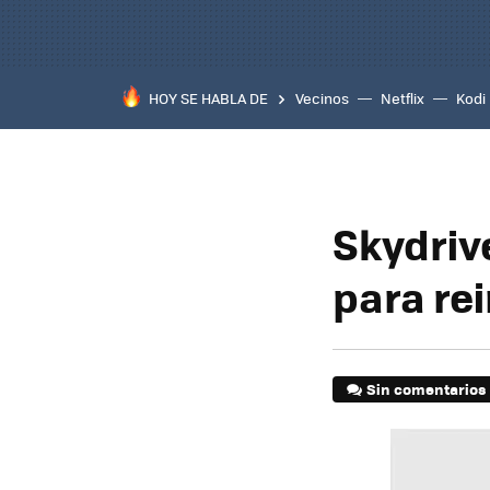
HOY SE HABLA DE
Vecinos
Netflix
Kodi
Skydriv
para rei
Sin comentarios