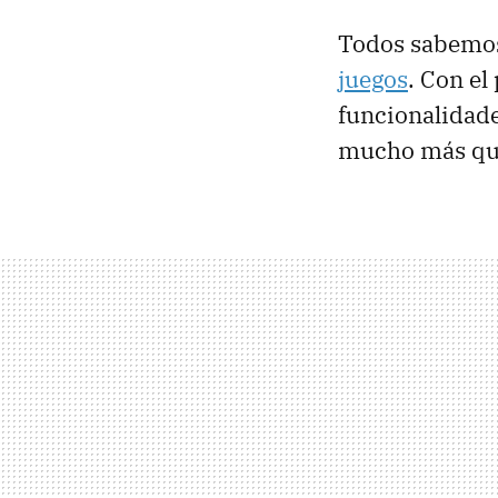
Todos sabemo
juegos
. Con el
funcionalidade
mucho más que