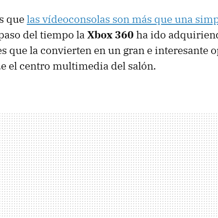
s que
las vídeoconsolas son más que una simp
 paso del tiempo la
Xbox 360
ha ido adquirien
s que la convierten en un gran e interesante o
 el centro multimedia del salón.