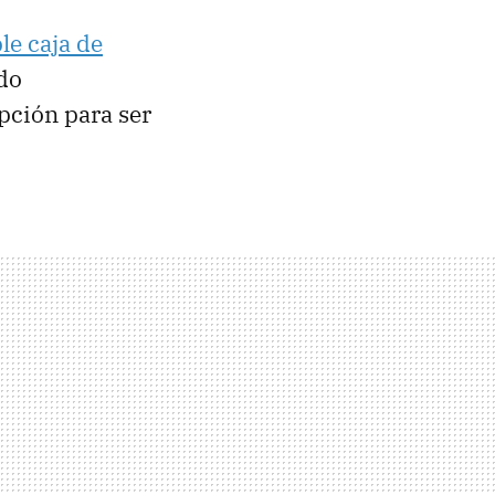
le caja de
do
pción para ser