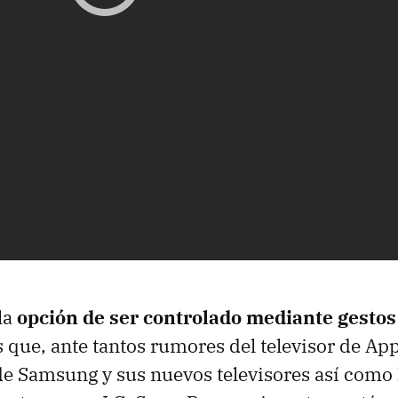
la
opción de ser controlado mediante gestos 
es que, ante tantos rumores del televisor de App
e Samsung y sus nuevos televisores así como 