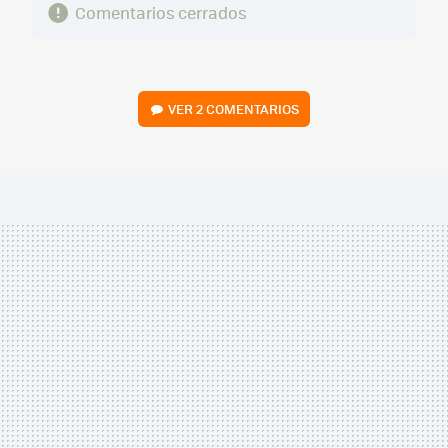
Comentarios cerrados
VER
2 COMENTARIOS