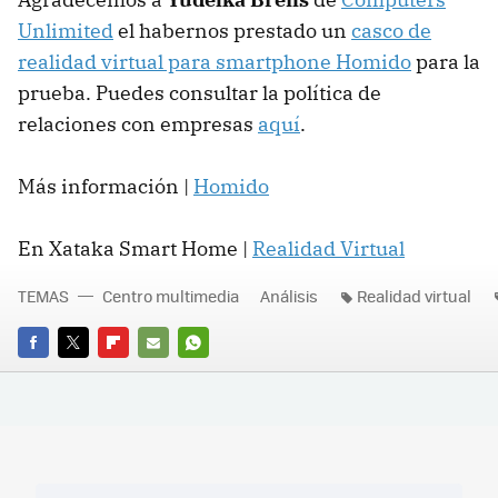
Unlimited
el habernos prestado un
casco de
realidad virtual para smartphone Homido
para la
prueba. Puedes consultar la política de
relaciones con empresas
aquí
.
Más información |
Homido
En Xataka Smart Home |
Realidad Virtual
TEMAS
Centro multimedia
Análisis
Realidad virtual
FACEBOOK
TWITTER
FLIPBOARD
E-
WHATSAPP
MAIL