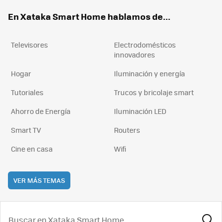
ok
e
am
rd
En Xataka Smart Home hablamos de...
Televisores
Electrodomésticos
innovadores
Hogar
Iluminación y energía
Tutoriales
Trucos y bricolaje smart
Ahorro de Energía
Iluminación LED
Smart TV
Routers
Cine en casa
Wifi
VER MÁS TEMAS