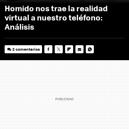
Homido nos trae la realidad
virtual a nuestro teléfono:
Análisis
2 comentarios
FACEBOOK
TWITTER
FLIPBOARD
E-
WHATSAPP
MAIL