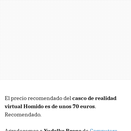
El precio recomendado del
casco de realidad
virtual Homido es de unos 70 euros
.
Recomendado.
Agradecemos a
Yudelka Brens
de
Computers