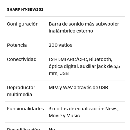
SHARP HT-SBW202
Configuración
Barra de sonido más subwoofer
inalámbrico externo
Potencia
200 vatios
Conectividad
1 x HDMI ARC/CEC, Bluetooth,
óptica digital, auxiliar jack de 3,5
mm, USB
Reproductor
MP3 y WAV a través de USB
multimedia
Funcionalidades
3 modos de ecualización: News,
Movie y Music
Decodificación
No