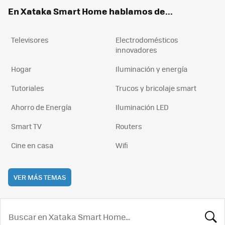
ok
e
am
rd
En Xataka Smart Home hablamos de...
Televisores
Electrodomésticos
innovadores
Hogar
Iluminación y energía
Tutoriales
Trucos y bricolaje smart
Ahorro de Energía
Iluminación LED
Smart TV
Routers
Cine en casa
Wifi
VER MÁS TEMAS