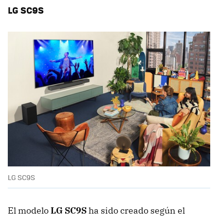
LG SC9S
LG SC9S
El modelo
LG SC9S
ha sido creado según el