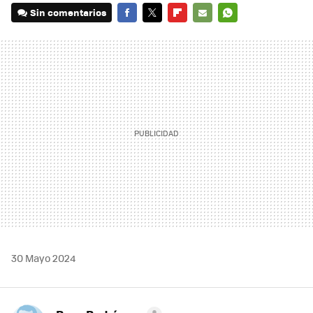
Sin comentarios
FACEBOOK
TWITTER
FLIPBOARD
E-
WHATSAPP
MAIL
30 Mayo 2024