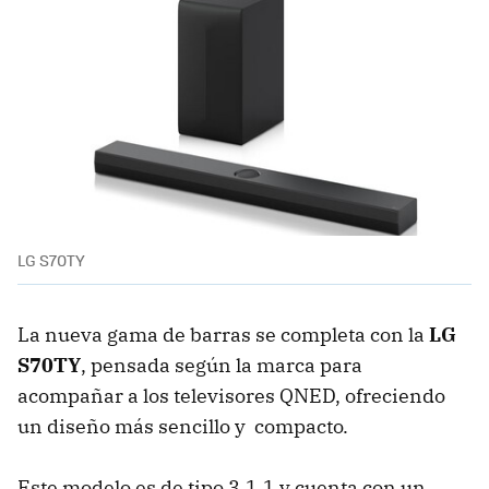
LG S70TY
La nueva gama de barras se completa con la
LG
S70TY
, pensada según la marca para
acompañar a los televisores QNED, ofreciendo
un diseño más sencillo y compacto.
Este modelo es de tipo 3.1.1 y cuenta con un