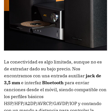
La conectividad es algo limitada, aunque no es
de extrañar dado su bajo precio. Nos
encontramos con una entrada auxiliar
jack de
3,5 mm
e interfaz
Bluetooth
para enviar
canciones desde el móvil, siendo compatible con
los perfiles básicos
HSP/HFP/A2DP/AVRCP/GAVDP/IOP y contando
con un mando a distancia para controlar la