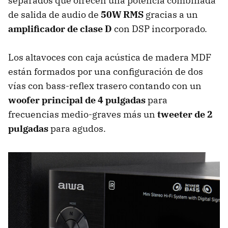
separados que ofrecen una potencia combinada
de salida de audio de
50W RMS
gracias a un
amplificador de clase D
con DSP incorporado.
Los altavoces con caja acústica de madera MDF
están formados por una configuración de dos
vías con bass-reflex trasero contando con un
woofer principal de 4 pulgadas
para
frecuencias medio-graves más un
tweeter de 2
pulgadas
para agudos.