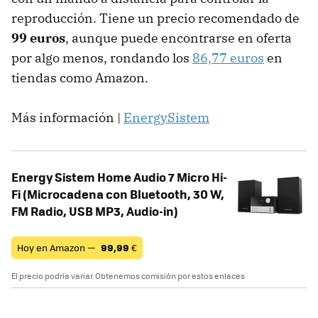
reproducción. Tiene un precio recomendado de
99 euros
, aunque puede encontrarse en oferta
por algo menos, rondando los
86,77 euros
en
tiendas como Amazon.
Más información |
EnergySistem
Energy Sistem Home Audio 7 Micro Hi-
Fi (Microcadena con Bluetooth, 30 W,
FM Radio, USB MP3, Audio-in)
Hoy en Amazon —
99,99
€
El precio podría variar. Obtenemos comisión por estos enlaces