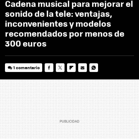
Cadena musical para mejorar el
sonido de la tele: ventajas,
inconvenientes y modelos
recomendados por menos de
300 euros
1 comentario
FACEBOOK
TWITTER
FLIPBOARD
E-
WHATSAPP
MAIL