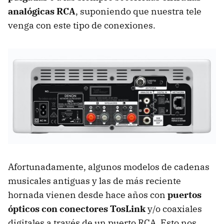
analógicas RCA
, suponiendo que nuestra tele
venga con este tipo de conexiones.
Afortunadamente, algunos modelos de cadenas
musicales antiguas y las de más reciente
hornada vienen desde hace años con
puertos
ópticos con conectores TosLink
y/o coaxiales
digitales a través de un puerto RCA. Esto nos