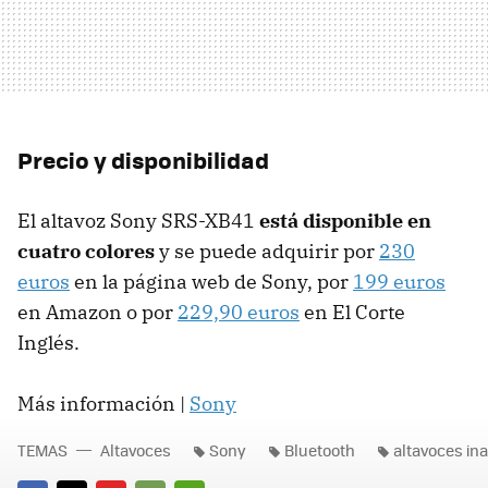
Precio y disponibilidad
El altavoz Sony SRS-XB41
está disponible en
cuatro colores
y se puede adquirir por
230
euros
en la página web de Sony, por
199 euros
en Amazon o por
229,90 euros
en El Corte
Inglés.
Más información |
Sony
TEMAS
Altavoces
Sony
Bluetooth
altavoces in