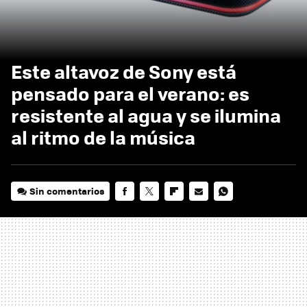
Este altavoz de Sony está
pensado para el verano: es
resistente al agua y se ilumina
al ritmo de la música
Sin comentarios
FACEBOOK
TWITTER
FLIPBOARD
E-
WHATSAPP
MAIL