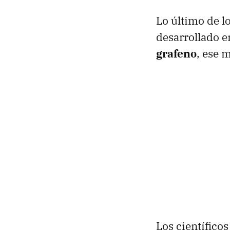
Lo último de l
desarrollado e
grafeno
, ese m
Los científico