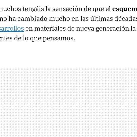
uchos tengáis la sensación de que el
esquema
no ha cambiado mucho en las últimas década
arrollos
en materiales de nueva generación la
antes de lo que pensamos.