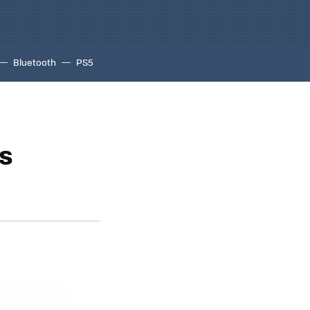
Bluetooth
PS5
os