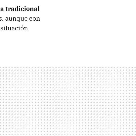
 tradicional
s, aunque con
 situación