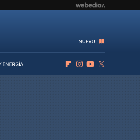
NUEVO
Y ENERGÍA
Flipboard
Instagram
Youtube
Twitter