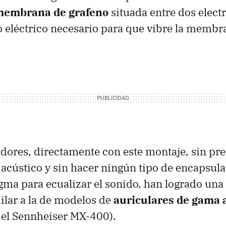
membrana de grafeno
situada entre dos elect
 eléctrico necesario para que vibre la membra
dores, directamente con este montaje, sin pre
acústico y sin hacer ningún tipo de encapsula
ragma para ecualizar el sonido, han logrado una
ilar a la de modelos de
auriculares de gama 
el Sennheiser MX-400).