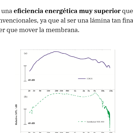
n una
eficiencia energética muy superior
que
nvencionales, ya que al ser una lámina tan fina
ener que mover la membrana.