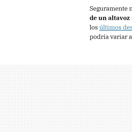
Seguramente m
de un altavoz
los
últimos des
podría variar 