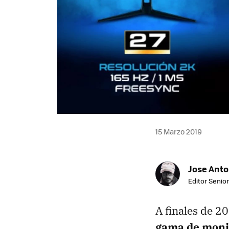
15 Marzo 2019
Jose Ant
Editor Senior
A finales de 2
gama de moni