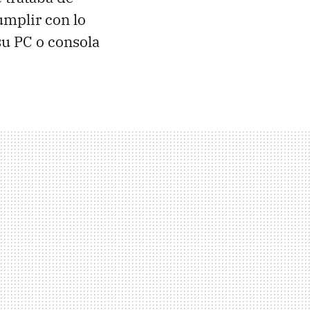
umplir con lo
u PC o consola