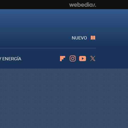
NUEVO
Y ENERGÍA
Flipboard
Instagram
Youtube
Twitter