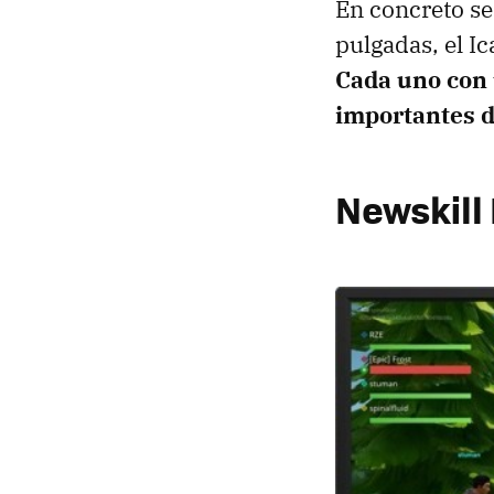
En concreto se
pulgadas, el I
Cada uno con 
importantes d
Newskill