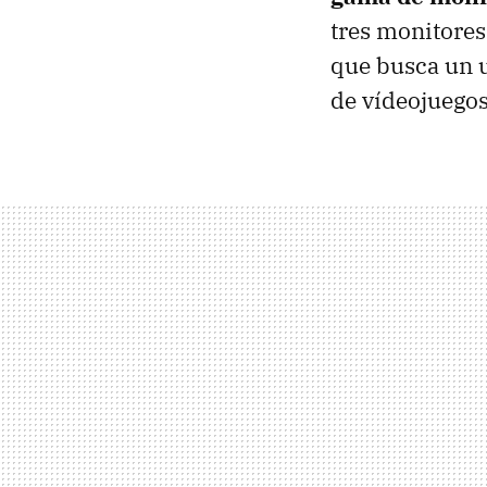
tres monitores
que busca un 
de vídeojuegos