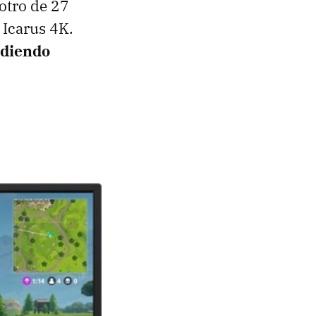
 otro de 27
 Icarus 4K.
ndiendo