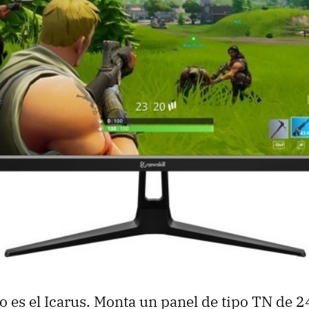
 es el Icarus. Monta un panel de tipo TN de 2