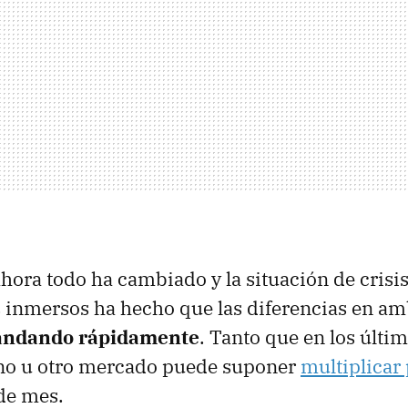
hora todo ha cambiado y la situación de crisis
 inmersos ha hecho que las diferencias en amb
andando rápidamente
. Tanto que en los últi
uno u otro mercado puede suponer
multiplicar 
 de mes.