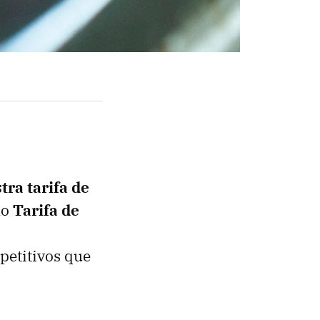
tra tarifa de
mo
Tarifa de
petitivos que