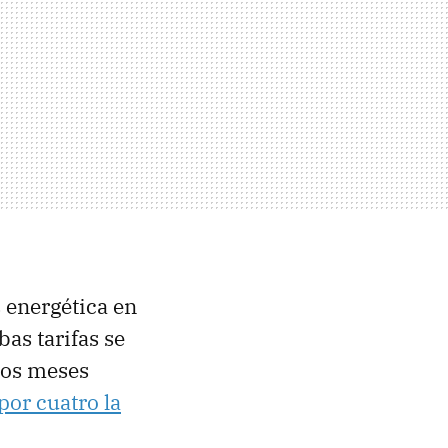
 energética en
as tarifas se
mos meses
por cuatro la