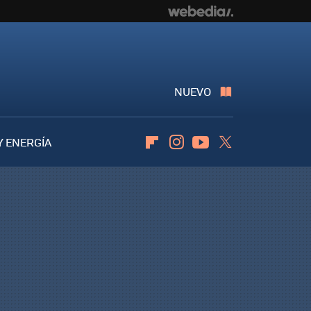
NUEVO
Y ENERGÍA
Flipboard
Instagram
Youtube
Twitter