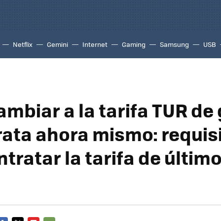
Netflix
Gemini
Internet
Gaming
Samsung
USB
mbiar a la tarifa TUR de 
ata ahora mismo: requis
tratar la tarifa de últim