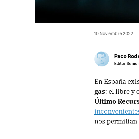
10 Noviembre 2022
Paco Rod
Editor Senior
En España exis
gas
: el libre 
Último Recur
inconveniente
nos permitían 