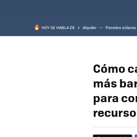
HOY SE HABLA DE
Alquiler
Paneles solares
Cómo ca
más bar
para con
recurso