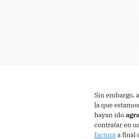
Sin embargo, a
la que estamos
hayan ido
agr
contratar en 
factura
a final