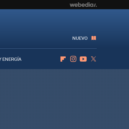
NUEVO
Y ENERGÍA
Flipboard
Instagram
Youtube
Twitter