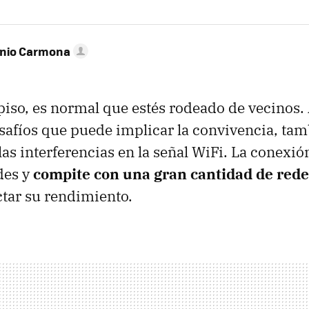
onio Carmona
 piso, es normal que estés rodeado de vecinos
esafíos que puede implicar la convivencia, ta
 las interferencias en la señal WiFi. La conexi
des y
compite con una gran cantidad de red
tar su rendimiento.