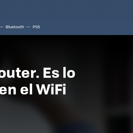
Bluetooth
PS5
outer. Es lo
en el WiFi