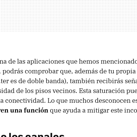
guna de las aplicaciones que hemos mencionad
, podrás comprobar que, además de tu propi
outer es de doble banda), también recibirás se
idad de los pisos vecinos. Esta saturación pu
la conectividad. Lo que muchos desconocen e
yen una función
que ayuda a mitigar este inc
o los canales