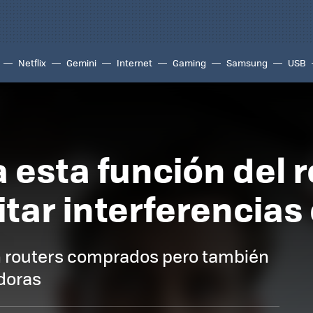
Netflix
Gemini
Internet
Gaming
Samsung
USB
 esta función del r
tar interferencias 
en routers comprados pero también
adoras