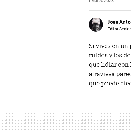
1 Marzo 2025
Jose Ant
Editor Senior
Si vives en un
ruidos y los d
que lidiar con
atraviesa pare
que puede afec