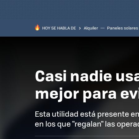
HOY SE HABLA DE
Alquiler
Paneles solares
Casi nadie usa
mejor para evi
Esta utilidad está presente 
en los que "regalan" las oper