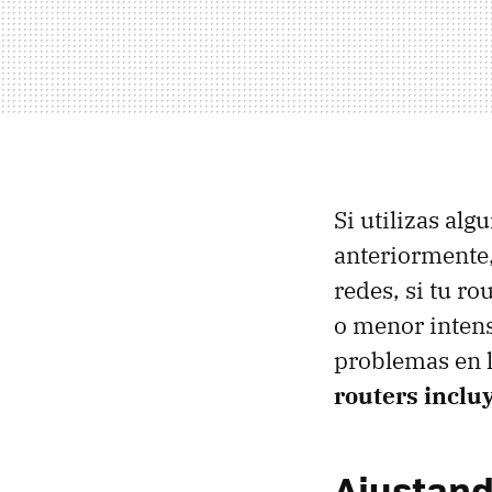
Si utilizas al
anteriormente
redes, si tu r
o menor intens
problemas en 
routers inclu
Ajustand