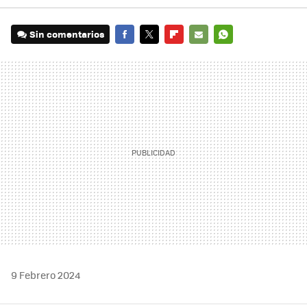
Sin comentarios
FACEBOOK
TWITTER
FLIPBOARD
E-
WHATSAPP
MAIL
9 Febrero 2024