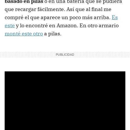
basado en pilas
o en una batería que se pudiera
que recargar fácilmente. Así que al final me
compré el que aparece un poco más arriba.
Es
este
y lo encontré en Amazon. En otro armario
monté este otro
a pilas.