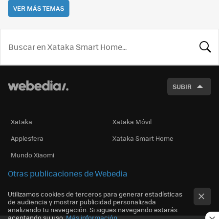
VER MÁS TEMAS
BUSCA
SUBIR
Xataka
Xataka Móvil
Applesfera
Xataka Smart Home
Mundo Xiaomi
Otras publicaciones de Webedia
Utilizamos cookies de terceros para generar estadísticas
de audiencia y mostrar publicidad personalizada
analizando tu navegación. Si sigues navegando estarás
aceptando su uso.
Más información