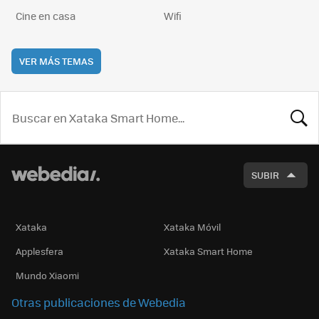
Cine en casa
Wifi
VER MÁS TEMAS
BUSCA
SUBIR
Xataka
Xataka Móvil
Applesfera
Xataka Smart Home
Mundo Xiaomi
Otras publicaciones de Webedia