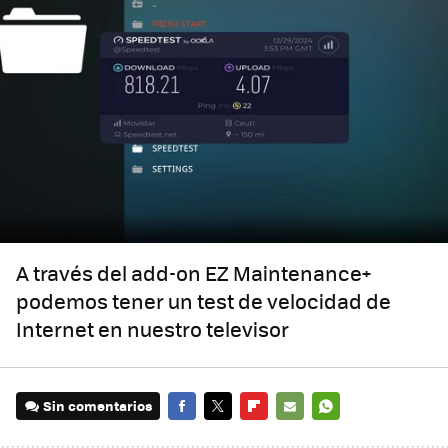
A través del add-on EZ Maintenance+
podemos tener un test de velocidad de
Internet en nuestro televisor
Sin comentarios
FACEBOOK
TWITTER
FLIPBOARD
E-
WHATSAPP