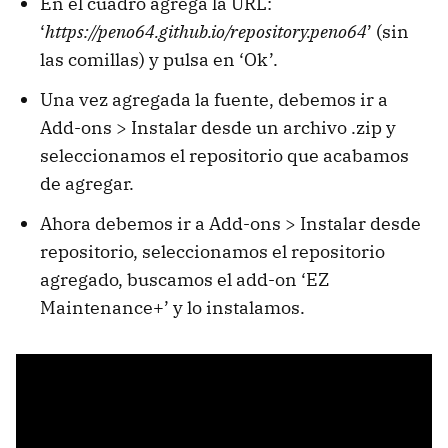
En el cuadro agrega la URL:
‘
https://peno64.github.io/repository.peno64
’ (sin
las comillas) y pulsa en ‘Ok’.
Una vez agregada la fuente, debemos ir a
Add-ons > Instalar desde un archivo .zip y
seleccionamos el repositorio que acabamos
de agregar.
Ahora debemos ir a Add-ons > Instalar desde
repositorio, seleccionamos el repositorio
agregado, buscamos el add-on ‘EZ
Maintenance+’ y lo instalamos.