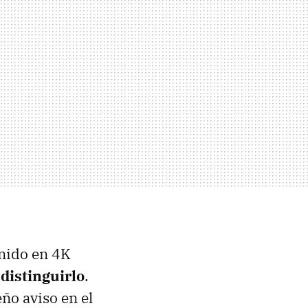
enido en 4K
distinguirlo
.
eño aviso en el