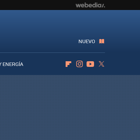
NUEVO
Y ENERGÍA
Flipboard
Instagram
Youtube
Twitter