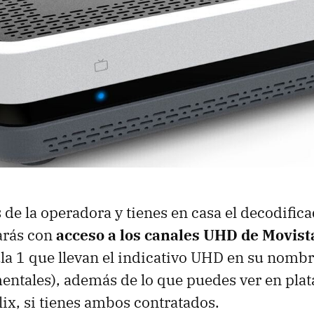
es de la operadora y tienes en casa el decodifi
arás con
acceso a los canales UHD de Movist
la 1 que llevan el indicativo UHD en su nombre
entales), además de lo que puedes ver en pl
lix, si tienes ambos contratados.