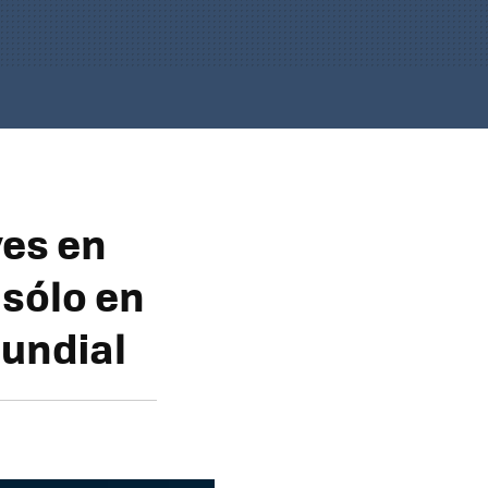
ves en
 sólo en
Mundial