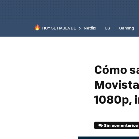
HOY SE HABLA DE
Netflix
LG
Gaming
Cómo sa
Movista
1080p, 
Sin comentarios