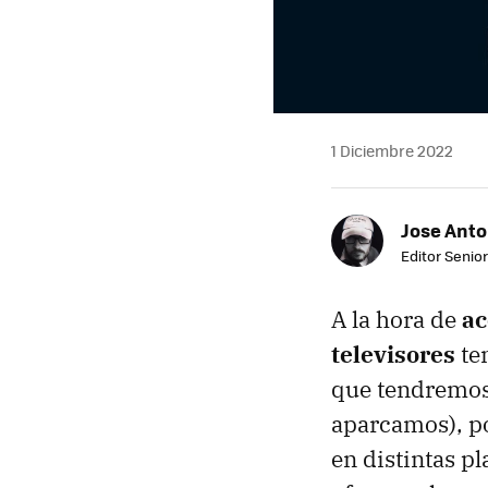
1 Diciembre 2022
Jose Ant
Editor Senior
A la hora de
ac
televisores
ten
que tendremos 
aparcamos), p
en distintas p