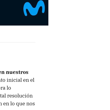
 en nuestros
o inicial en el
ra lo
al resolución
n en lo que nos