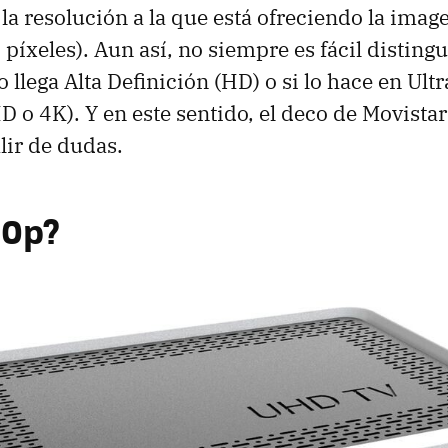
la resolución a la que está ofreciendo la imag
píxeles). Aun así, no siempre es fácil distingui
llega Alta Definición (HD) o si lo hace en Ultr
D o 4K). Y en este sentido, el deco de Movista
lir de dudas.
80p?