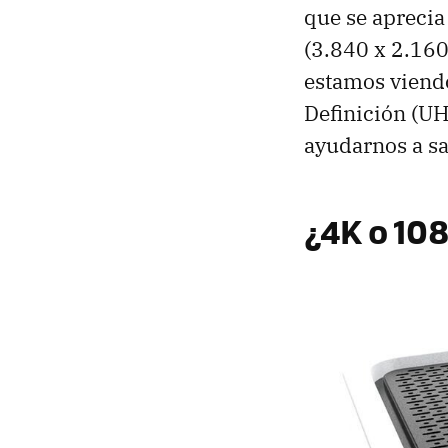
que se aprecia 
(3.840 x 2.160 
estamos viendo 
Definición (UH
ayudarnos a sa
¿4K o 10