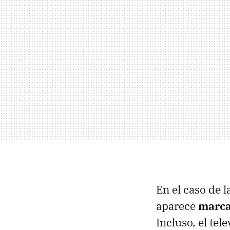
En el caso de 
aparece
marca
Incluso, el tel