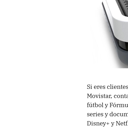
Si eres client
Movistar, cont
fútbol y Fórmu
series y docum
Disney+ y Netf