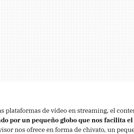
las plataformas de vídeo en streaming, el cont
do por un pequeño globo que nos facilita el 
evisor nos ofrece en forma de chivato, un pequ