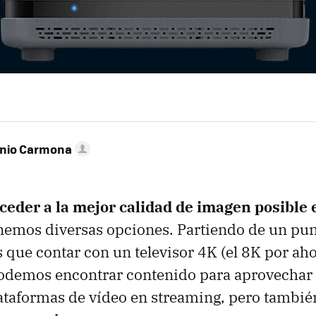
onio Carmona
ceder a la mejor calidad de imagen posible
emos diversas opciones. Partiendo de un punt
que contar con un televisor 4K (el 8K por aho
odemos encontrar contenido para aprovechar t
lataformas de vídeo en streaming, pero tambié