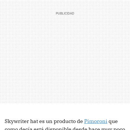
Skywriter hat es un producto de
Pimoroni
que
como decía está disponible desde hace muy poco