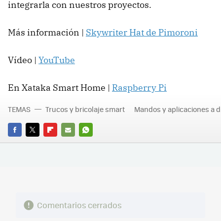
integrarla con nuestros proyectos.
Más información |
Skywriter Hat de Pimoroni
Vídeo |
YouTube
En Xataka Smart Home |
Raspberry Pi
TEMAS
Trucos y bricolaje smart
Mandos y aplicaciones a d
FACEBOOK
TWITTER
FLIPBOARD
E-
WHATSAPP
MAIL
Comentarios cerrados