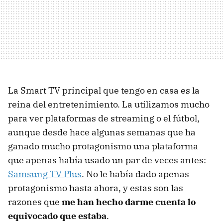
La Smart TV principal que tengo en casa es la
reina del entretenimiento. La utilizamos mucho
para ver plataformas de streaming o el fútbol,
aunque desde hace algunas semanas que ha
ganado mucho protagonismo una plataforma
que apenas había usado un par de veces antes:
Samsung TV Plus
. No le había dado apenas
protagonismo hasta ahora, y estas son las
razones que
me han hecho darme cuenta lo
equivocado que estaba
.