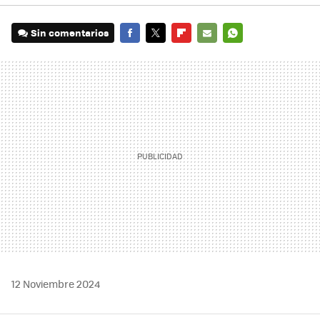
Sin comentarios
FACEBOOK
TWITTER
FLIPBOARD
E-
WHATSAPP
MAIL
12 Noviembre 2024