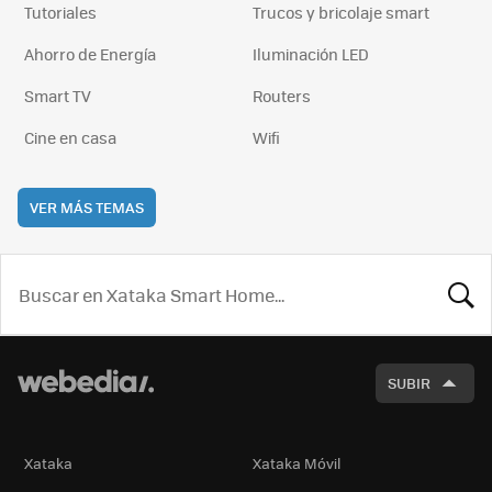
Tutoriales
Trucos y bricolaje smart
Ahorro de Energía
Iluminación LED
Smart TV
Routers
Cine en casa
Wifi
VER MÁS TEMAS
BUSCA
SUBIR
Xataka
Xataka Móvil