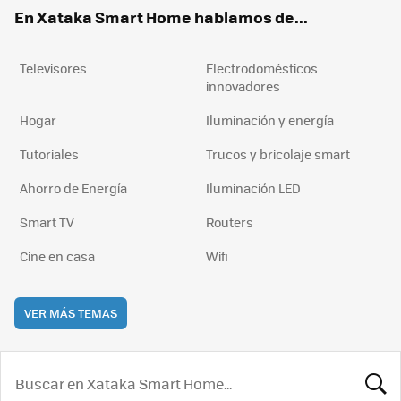
ok
e
am
rd
En Xataka Smart Home hablamos de...
Televisores
Electrodomésticos
innovadores
Hogar
Iluminación y energía
Tutoriales
Trucos y bricolaje smart
Ahorro de Energía
Iluminación LED
Smart TV
Routers
Cine en casa
Wifi
VER MÁS TEMAS