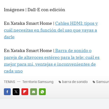
Imágenes | Dall-E con edición
En Xataka Smart Home |
Cables HDMI: tipos y
cuál necesitas en función del uso que vayas a
darle
En Xataka Smart Home |
Barra de sonido o
pareja de altavoces estéreo para la tele: cuál es
mejor para mí, ventajas e inconvenientes de
cada uno
TEMAS
Territorio Samsung
barra de sonido
Samsu
FACEBOOK
TWITTER
FLIPBOARD
E-
WHATSAPP
MAIL