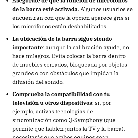
Asegúrate de que la función de micrófonos
de la barra esté activada
. Algunos usuarios se
encuentran con que la opción aparece gris si
los micrófonos están deshabilitados.
La ubicación de la barra sigue siendo
importante
: aunque la calibración ayude, no
hace milagros. Evita colocar la barra dentro
de muebles cerrados, bloqueada por objetos
grandes o con obstáculos que impidan la
difusión del sonido.
Comprueba la compatibilidad con tu
televisión u otros dispositivos
: si, por
ejemplo, activas tecnologías de
sincronización como Q‑Symphony (que
permite que hablen juntos la TV y la barra),
necesitarás que ambos equipos sean