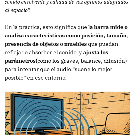
sonido envolvente y calidad de voz óptimos adaptados
al espacio”.
En la práctica, esto significa que l
a barra mide o
analiza características como posición, tamaño,
presencia de objetos o muebles
que puedan
reflejar o absorber el sonido, y
ajusta los
parámetros(
como los graves, balance, difusión)
para intentar que el audio “suene lo mejor
posible” en ese entorno.