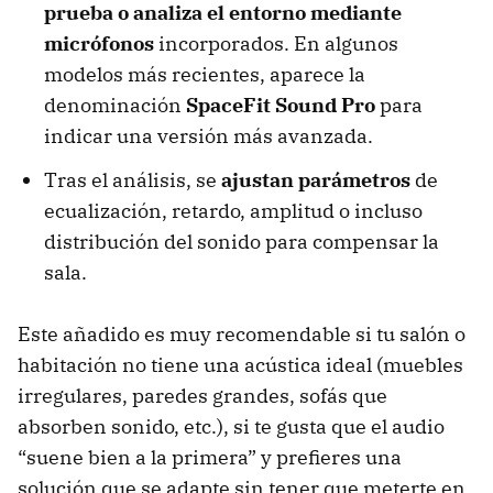
prueba o analiza el entorno mediante
micrófonos
incorporados. En algunos
modelos más recientes, aparece la
denominación
SpaceFit Sound Pro
para
indicar una versión más avanzada.
Tras el análisis, se
ajustan parámetros
de
ecualización, retardo, amplitud o incluso
distribución del sonido para compensar la
sala.
Este añadido es muy recomendable si tu salón o
habitación no tiene una acústica ideal (muebles
irregulares, paredes grandes, sofás que
absorben sonido, etc.), si te gusta que el audio
“suene bien a la primera” y prefieres una
solución que se adapte sin tener que meterte en