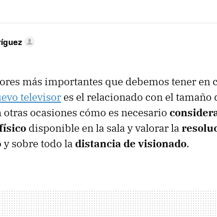
ríguez
tores más importantes que debemos tener en 
evo televisor
es el relacionado con el tamaño
n otras ocasiones cómo es necesario
considera
físico
disponible en la sala y valorar la
resoluc
 y sobre todo la
distancia de visionado
.