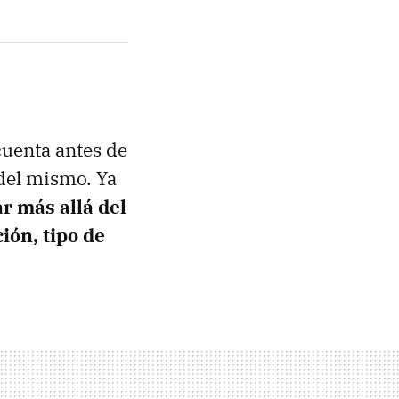
cuenta antes de
 del mismo. Ya
r más allá del
ión, tipo de