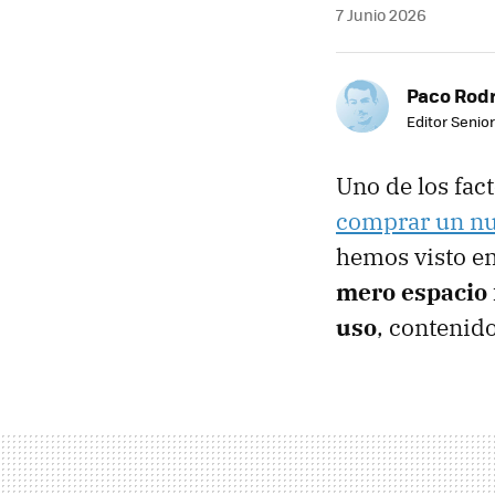
7 Junio 2026
Paco Rod
Editor Senior
Uno de los fac
comprar un nu
hemos visto e
mero espacio 
uso
, contenido