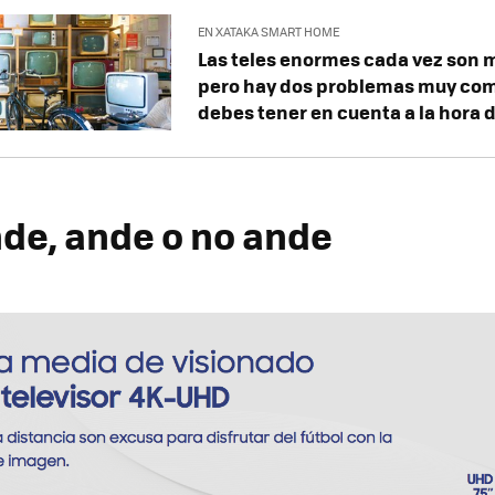
EN XATAKA SMART HOME
Las teles enormes cada vez son 
pero hay dos problemas muy co
debes tener en cuenta a la hora 
nde, ande o no ande