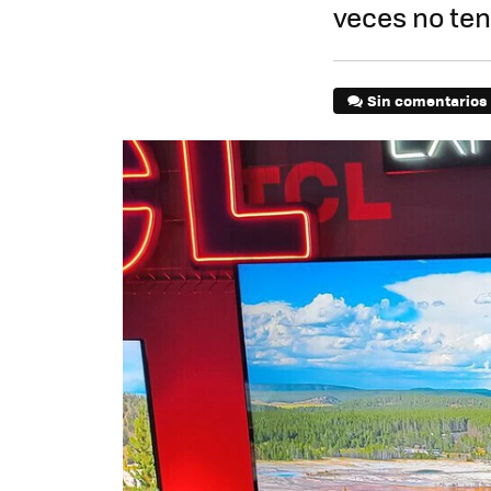
veces no te
Sin comentarios