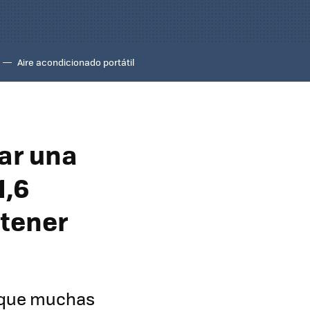
Aire acondicionado portátil
ar una
1,6
 tener
unque muchas