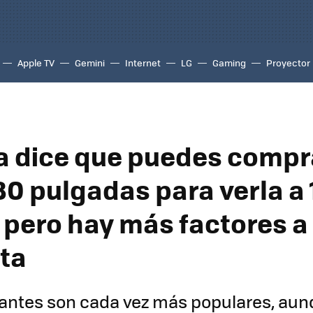
Apple TV
Gemini
Internet
LG
Gaming
Proyector
ía dice que puedes compr
80 pulgadas para verla a 
 pero hay más factores a
ta
igantes son cada vez más populares, a