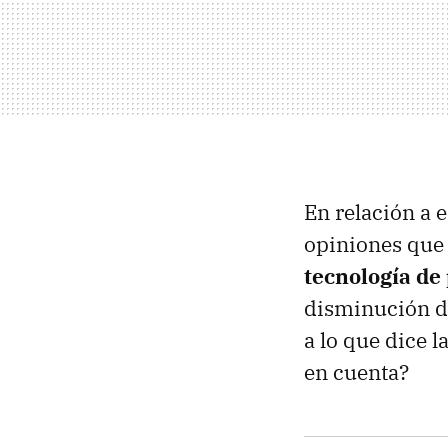
En relación a 
opiniones que 
tecnología de
disminución de
a lo que dice 
en cuenta?