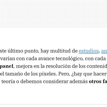
este último punto, hay multitud de
estudios
,
an
varían con cada avance tecnológico, con cad
 panel
, mejora en la resolución de los conteni
l tamaño de los píxeles. Pero, ¿hay que hace
la teoría o debemos considerar además
otros f