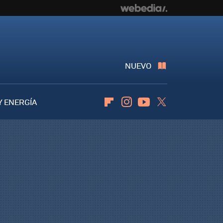
NUEVO
Y ENERGÍA
Flipboard
Instagram
Youtube
Twitter