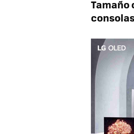
Tamaño 
consola