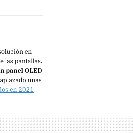
solución en
 las pantallas.
on panel OLED
 aplazado unas
dos en 2021