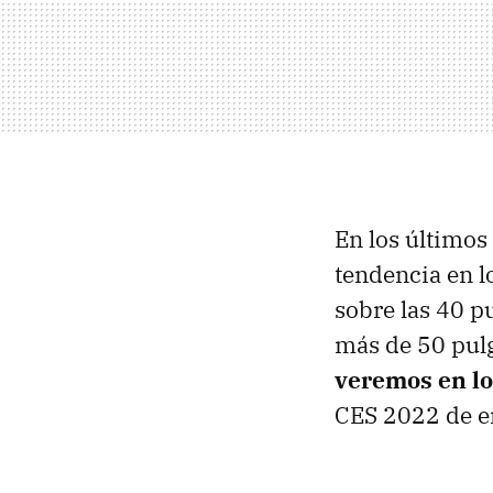
En los último
tendencia en l
sobre las 40 p
más de 50 pul
veremos en l
CES 2022 de e