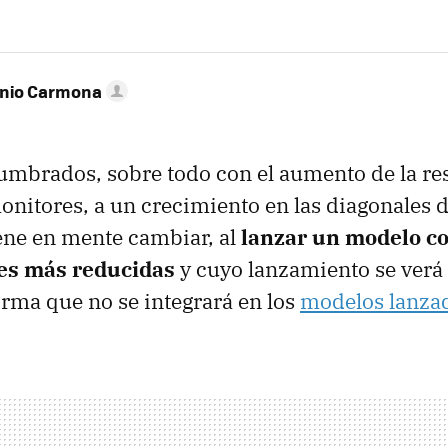
onio Carmona
mbrados, sobre todo con el aumento de la re
onitores, a un crecimiento en las diagonales de
ene en mente cambiar, al
lanzar un modelo c
es más reducidas
y cuyo lanzamiento se verá
rma que no se integrará en los
modelos lanza