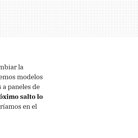
mbiar la
 vemos modelos
 a paneles de
óximo salto lo
ríamos en el