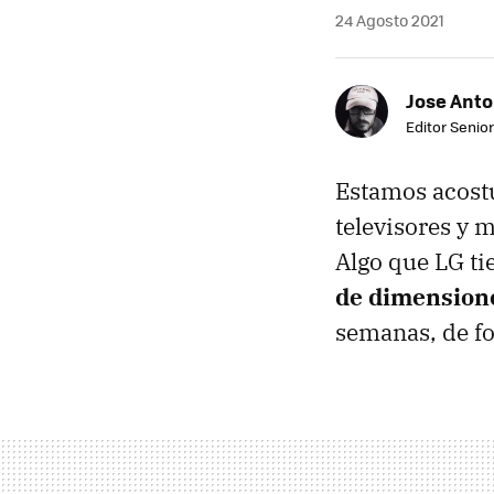
24 Agosto 2021
Jose Ant
Editor Senior
Estamos acostu
televisores y m
Algo que LG ti
de dimension
semanas, de fo