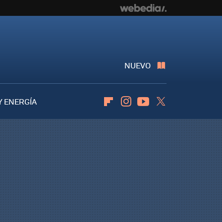
NUEVO
Y ENERGÍA
Flipboard
Instagram
Youtube
Twitter