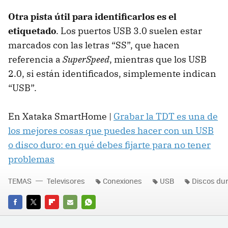
Otra pista útil para identificarlos es el
etiquetado
. Los puertos USB 3.0 suelen estar
marcados con las letras “SS”, que hacen
referencia a
SuperSpeed
, mientras que los USB
2.0, si están identificados, simplemente indican
“USB”.
En Xataka SmartHome |
Grabar la TDT es una de
los mejores cosas que puedes hacer con un USB
o disco duro: en qué debes fijarte para no tener
problemas
TEMAS
Televisores
Conexiones
USB
Discos du
FACEBOOK
TWITTER
FLIPBOARD
E-
WHATSAPP