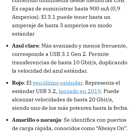
contenido multimedia desde memorias USB.
Es capaz de suministrar hasta 900 mA (0,9
Amperios). El 3.1 puede tener hasta un
amperaje de hasta 3 amperios en modo
estándar
Azul claro
: Más avanzado y menos frecuente,
corresponde a USB 3.1 Gen 2. Permite
transferencias de hasta 10 Gbit/s, duplicando
la velocidad del azul estándar.
Rojo
: El
penúltimo estándar
. Representa el
estándar USB 3.2,
lanzado en 2019
. Puede
alcanzar velocidades de hasta 20 Gbit/s,
siendo uno de los más potentes hasta la fecha.
Amarillo o naranja
: Se identifica con puertos
de carga rápida, conocidos como “Always On”.