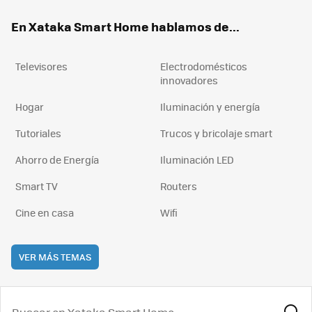
ok
e
am
rd
En Xataka Smart Home hablamos de...
Televisores
Electrodomésticos
innovadores
Hogar
Iluminación y energía
Tutoriales
Trucos y bricolaje smart
Ahorro de Energía
Iluminación LED
Smart TV
Routers
Cine en casa
Wifi
VER MÁS TEMAS