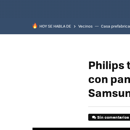
HOY SE HABLA DE
Vecinos
Casa prefabric
Philips
con pan
Samsun
Sin comentarios