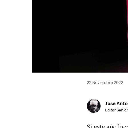
22 Noviembre 2022
Jose Ant
Editor Senior
Si este año ha