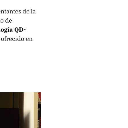
ntantes de la
lo de
logía QD-
 ofrecido en