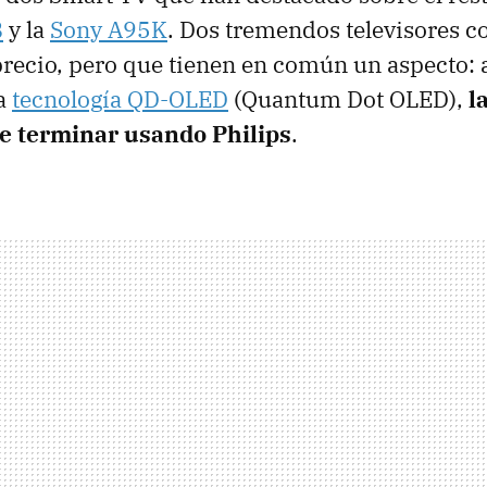
B
y la
Sony A95K
. Dos tremendos televisores c
precio, pero que tienen en común un aspecto:
la
tecnología QD-OLED
(Quantum Dot OLED),
l
e terminar usando Philips
.