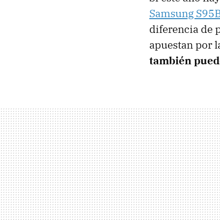
Samsung S95
diferencia de 
apuestan por 
también pued