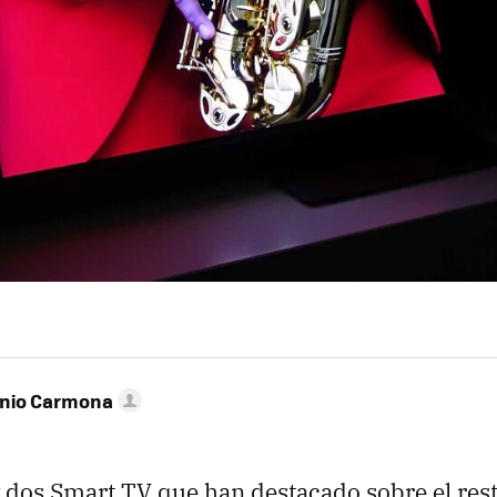
onio Carmona
y dos Smart TV que han destacado sobre el rest