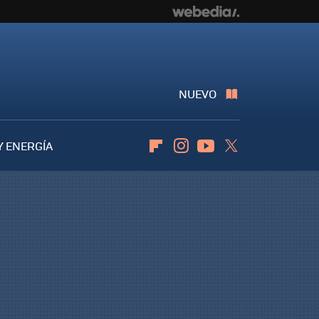
NUEVO
Y ENERGÍA
Flipboard
Instagram
Youtube
Twitter