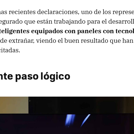
nas recientes declaraciones, uno de los represe
gurado que están trabajando para el desarrol
nteligentes equipados con paneles con tecno
s de extrañar, viendo el buen resultado que han
citadas.
nte paso lógico