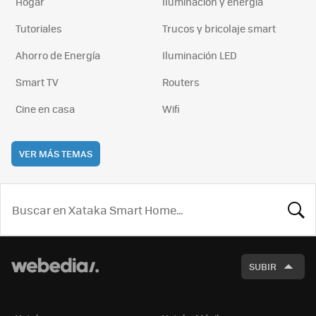
Hogar
Iluminación y energía
Tutoriales
Trucos y bricolaje smart
Ahorro de Energía
Iluminación LED
Smart TV
Routers
Cine en casa
Wifi
VER MÁS TEMAS
BUSCA
SUBIR