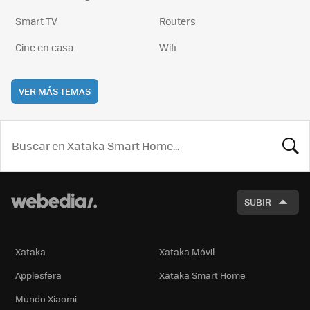
Smart TV
Routers
Cine en casa
Wifi
VER MÁS TEMAS
BUSCA
SUBIR
Xataka
Xataka Móvil
Applesfera
Xataka Smart Home
Mundo Xiaomi