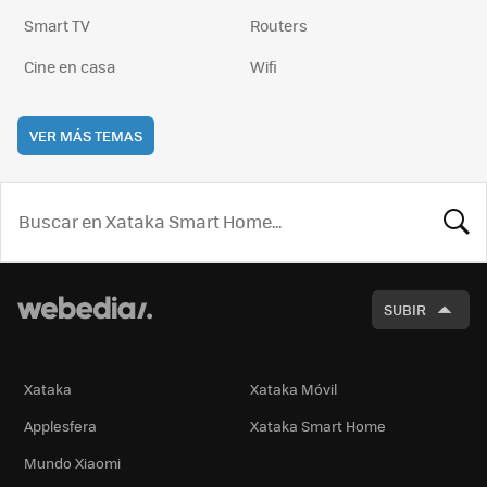
Smart TV
Routers
Cine en casa
Wifi
VER MÁS TEMAS
BUSCA
SUBIR
Xataka
Xataka Móvil
Applesfera
Xataka Smart Home
Mundo Xiaomi