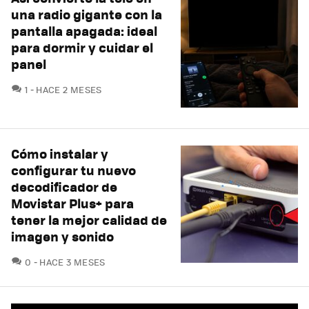
una radio gigante con la
pantalla apagada: ideal
para dormir y cuidar el
panel
COMENTARIOS
1
HACE 2 MESES
Cómo instalar y
configurar tu nuevo
decodificador de
Movistar Plus+ para
tener la mejor calidad de
imagen y sonido
COMENTARIOS
0
HACE 3 MESES