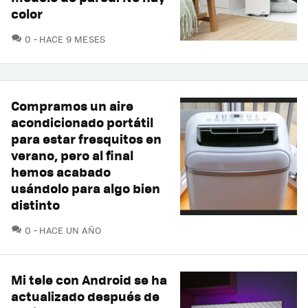
color
COMENTARIOS
0
HACE 9 MESES
Compramos un aire
acondicionado portátil
para estar fresquitos en
verano, pero al final
hemos acabado
usándolo para algo bien
distinto
COMENTARIOS
0
HACE UN AÑO
Mi tele con Android se ha
actualizado después de