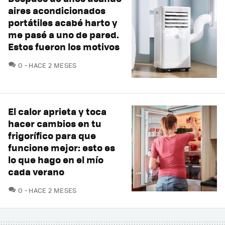
aires acondicionados
portátiles acabé harto y
me pasé a uno de pared.
Estos fueron los motivos
COMENTARIOS
0
HACE 2 MESES
El calor aprieta y toca
hacer cambios en tu
frigorífico para que
funcione mejor: esto es
lo que hago en el mío
cada verano
COMENTARIOS
0
HACE 2 MESES