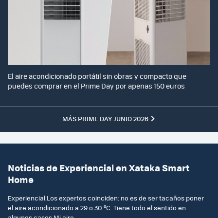
El aire acondicionado portátil sin obras y compacto que
puedes comprar en el Prime Day por apenas 150 euros
MÁS PRIME DAY JUNIO 2026
Noticias de Experiencial en Xataka Smart
Home
Experiencial:Los expertos coinciden: no es de ser tacaños poner
el aire acondicionado a 29 o 30 ºC. Tiene todo el sentido en
algunos casos.Mi aire..