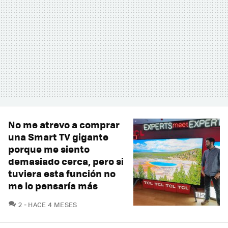
No me atrevo a comprar
una Smart TV gigante
porque me siento
demasiado cerca, pero si
tuviera esta función no
me lo pensaría más
COMENTARIOS
2
HACE 4 MESES