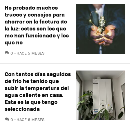
He probado muchos
trucos y consejos para
ahorrar en la factura de
la luz: estos son los que
me han funcionado y los
que no
COMENTARIOS
0
HACE 5 MESES
Con tantos días seguidos
de frío he tenido que
subir la temperatura del
agua caliente en casa.
Esta es la que tengo
seleccionada
COMENTARIOS
0
HACE 6 MESES