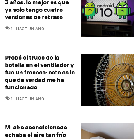
3 años: lo mejor es que
ya solo tengo cuatro
versiones de retraso
COMENTARIOS
1
HACE UN AÑO
Probé el truco de la
botella en el ventilador y
fue un fracaso: esto es lo
que de verdad me ha
funcionado
COMENTARIOS
1
HACE UN AÑO
Mi aire acondicionado
echaba el aire tan frío