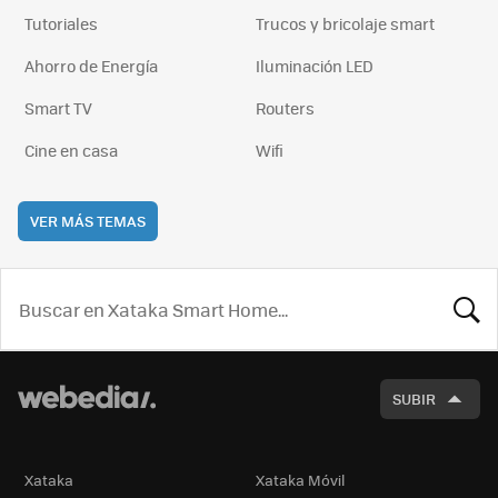
Tutoriales
Trucos y bricolaje smart
Ahorro de Energía
Iluminación LED
Smart TV
Routers
Cine en casa
Wifi
VER MÁS TEMAS
BUSCA
SUBIR
Xataka
Xataka Móvil