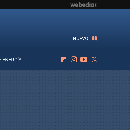
NUEVO
Y ENERGÍA
Flipboard
Instagram
Youtube
Twitter