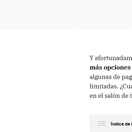
Y afortunadame
más opciones 
algunas de pag
limitadas. ¿Cuá
en el salón de 
Índice de