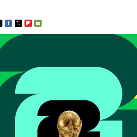
FACEBOOK
TWITTER
FLIPBOARD
E-
MAIL