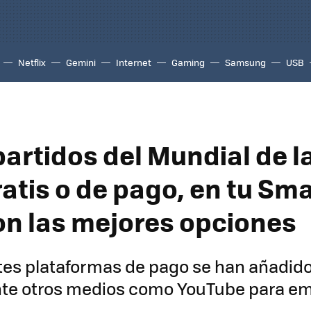
Netflix
Gemini
Internet
Gaming
Samsung
USB
partidos del Mundial de l
atis o de pago, en tu Sma
on las mejores opciones
ntes plataformas de pago se han añadid
te otros medios como YouTube para emit