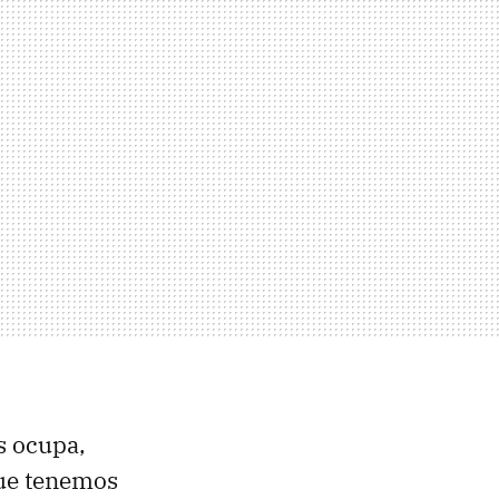
s ocupa,
que tenemos