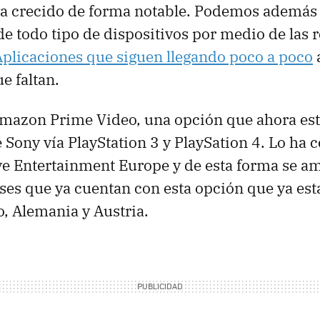
ya crecido de forma notable. Podemos además 
e todo tipo de dispositivos por medio de las 
Aplicaciones que siguen llegando poco a poco
a
e faltan.
Amazon Prime Video, una opción que ahora est
e Sony vía PlayStation 3 y PlaySation 4. Lo h
ve Entertainment Europe y de esta forma se am
es que ya cuentan con esta opción que ya est
, Alemania y Austria.