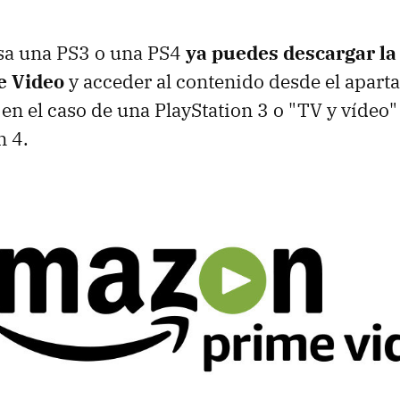
asa una PS3 o una PS4
ya puedes descargar la
 Video
y acceder al contenido desde el apart
 en el caso de una PlayStation 3 o "TV y vídeo
n 4.