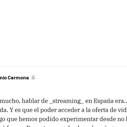
onio Carmona
mucho, hablar de _streaming_ en España era..
da. Y es que el poder acceder a la oferta de vi
go que hemos podido experimentar desde no 