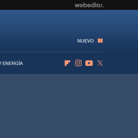
NUEVO
Y ENERGÍA
Flipboard
Instagram
Youtube
Twitter