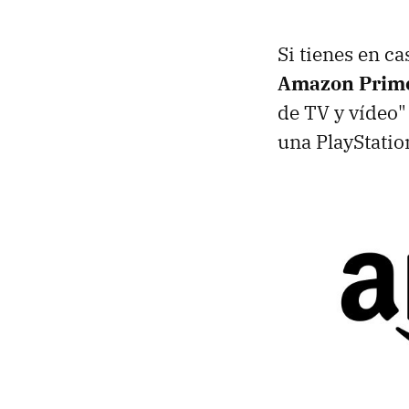
Si tienes en c
Amazon Prime
de TV y vídeo"
una PlayStatio