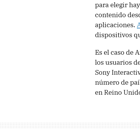
para elegir ha
contenido desd
aplicaciones.
dispositivos qu
Es el caso de 
los usuarios d
Sony Interacti
número de país
en Reino Unido