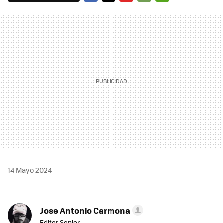
FACEBOOK
TWITTER
FLIPBOARD
E-
WHATSAPP
MAIL
14 Mayo 2024
Jose Antonio Carmona
Editor Senior