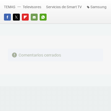
TEMAS
Televisores
Servicios de Smart TV
Samsung
FACEBOOK
TWITTER
FLIPBOARD
E-
WHATSAPP
MAIL
Comentarios cerrados