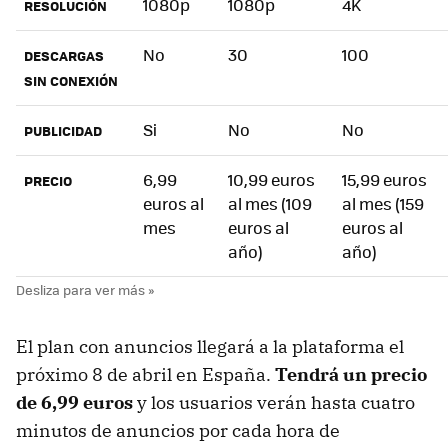
1080p
1080p
4K
RESOLUCIÓN
No
30
100
DESCARGAS
SIN CONEXIÓN
Si
No
No
PUBLICIDAD
6,99
10,99 euros
15,99 euros
PRECIO
euros al
al mes (109
al mes (159
mes
euros al
euros al
año)
año)
El plan con anuncios llegará a la plataforma el
próximo 8 de abril en España.
Tendrá un precio
de 6,99 euros
y los usuarios verán hasta cuatro
minutos de anuncios por cada hora de