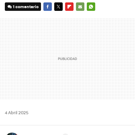
1 comentario
FACEBOOK
TWITTER
FLIPBOARD
E-
WHATSAPP
MAIL
4 Abril 2025