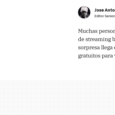
Jose Ant
Editor Senior
Muchas person
de streaming b
sorpresa llega
gratuitos para 