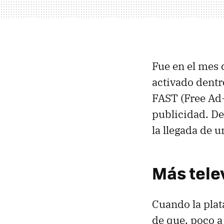
Fue en el mes
activado dentr
FAST (Free Ad-
publicidad. De
la llegada de 
Más tele
Cuando la pla
de que, poco a