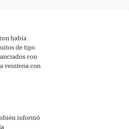
on había
uitos de tipo
nanciados con
la veintena con
ambién informó
la