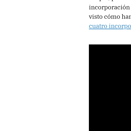
incorporación 
visto cómo han
cuatro incorpo