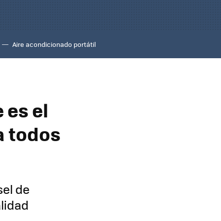
Aire acondicionado portátil
 es el
a todos
sel de
lidad