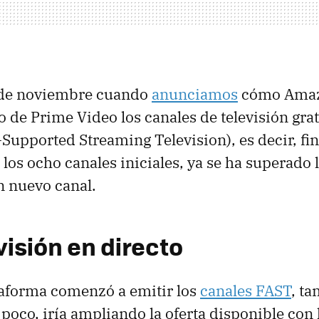
 de noviembre cuando
anunciamos
cómo Amaz
o de Prime Video los canales de televisión grat
Supported Streaming Television), es decir, fi
 los ocho canales iniciales, ya se ha superado 
un nuevo canal.
visión en directo
taforma comenzó a emitir los
canales FAST
, t
 poco, iría ampliando la oferta disponible con 