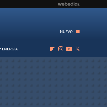
NUEVO
Y ENERGÍA
Flipboard
Instagram
Youtube
Twitter