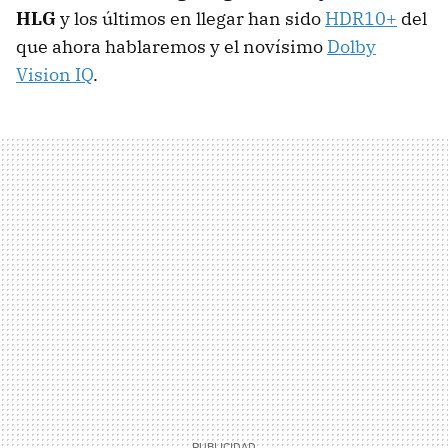
HLG
y los últimos en llegar han sido
HDR10+
del
que ahora hablaremos y el novísimo
Dolby
Vision IQ
.